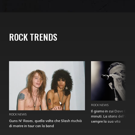
ROCK TRENDS
ROCK NEWS
Il giorno in cui Dave Gahan
ROCK NEWS
minuti. La storia dell'over
Guns N' Roses, quella volta che Slash rischiò
sempre la sua vita
di morire in tour con la band