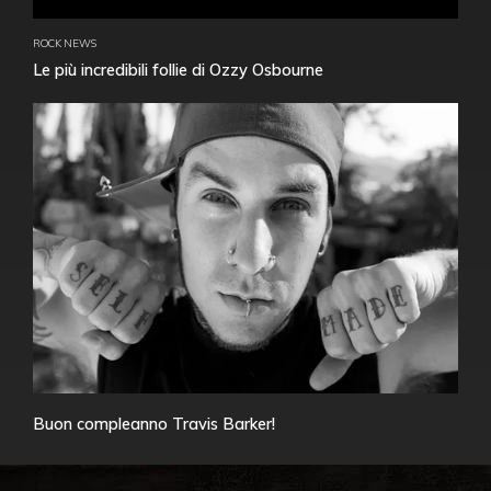
ROCK NEWS
Le più incredibili follie di Ozzy Osbourne
Buon compleanno Travis Barker!