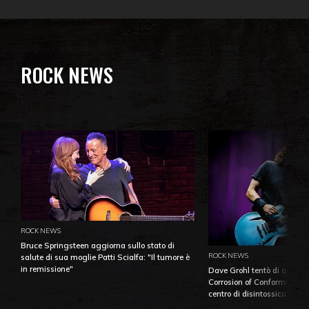
ROCK NEWS
ROCK NEWS
Bruce Springsteen aggiorna sullo stato di
ROCK NEWS
salute di sua moglie Patti Scialfa: "Il tumore è
in remissione"
Dave Grohl tentò di aiutare
Corrosion of Conformity fino
centro di disintossicazione