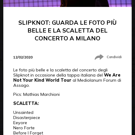
SLIPKNOT: GUARDA LE FOTO PIÙ
BELLE E LA SCALETTA DEL
CONCERTO A MILANO
12/02/2020
Condividi
Le foto più belle e la scaletta del concerto degli
Slipknot in occasione della tappa italiana del
We Are
Not Your Kind World Tour
al Mediolanum Forum di
Assago.
Pics: Mathias Marchioni
SCALETTA:
Unsainted
Disasterpiece
Eeyore
Nero Forte
Before I Forget