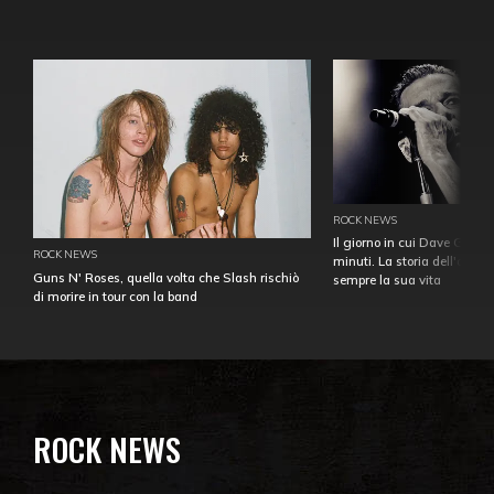
ROCK NEWS
Il giorno in cui Dave Gahan
ROCK NEWS
minuti. La storia dell'over
Guns N' Roses, quella volta che Slash rischiò
sempre la sua vita
di morire in tour con la band
ROCK NEWS