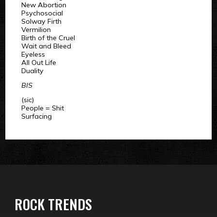
New Abortion
Psychosocial
Solway Firth
Vermilion
Birth of the Cruel
Wait and Bleed
Eyeless
All Out Life
Duality
BIS
(sic)
People = Shit
Surfacing
ROCK TRENDS