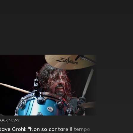
ROCK NEWS
Dave Grohl: "Non so contare il tempo