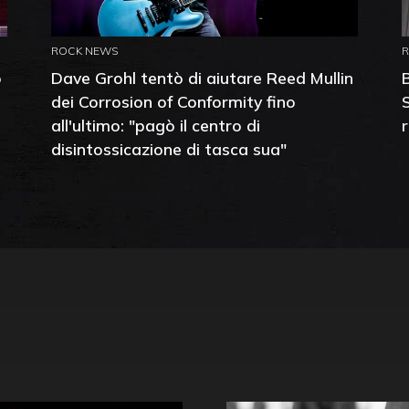
ROCK NEWS
o
Dave Grohl tentò di aiutare Reed Mullin
dei Corrosion of Conformity fino
all'ultimo: "pagò il centro di
disintossicazione di tasca sua"