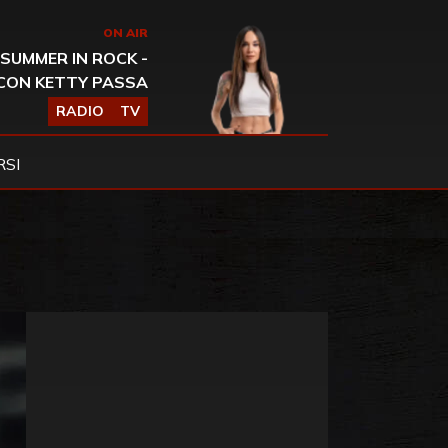
ON AIR
SUMMER IN ROCK -
CON KETTY PASSA
RADIO
TV
SI