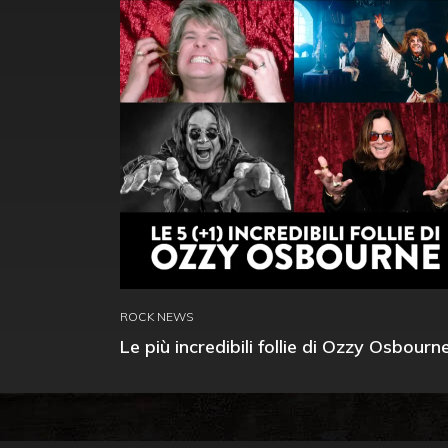
ROCK NEWS
Le più incredibili follie di Ozzy Osbourn