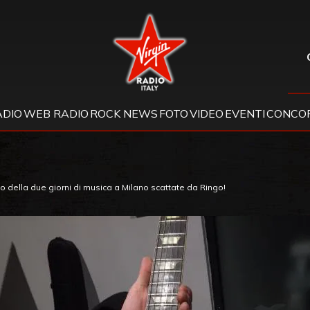
Virgin Radio
ADIO
WEB RADIO
ROCK NEWS
FOTO
VIDEO
EVENTI
CONCOR
 della due giorni di musica a Milano scattate da Ringo!