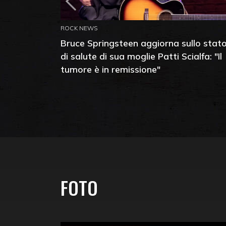
ROCK NEWS
Bruce Springsteen aggiorna sullo stat
di salute di sua moglie Patti Scialfa: "Il
tumore è in remissione"
FOTO