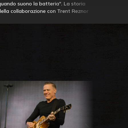
quando suono la batteria". La storia
della collaborazione con Trent Reznor