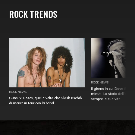
ROCK TRENDS
ROCK NEWS
Il giorno in cui Dave Gahan
ROCK NEWS
minuti. La storia dell'over
Guns N' Roses, quella volta che Slash rischiò
sempre la sua vita
di morire in tour con la band