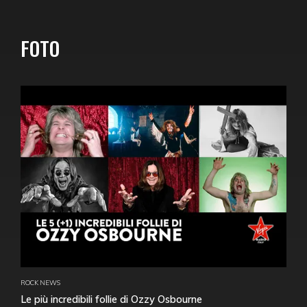
FOTO
ROCK NEWS
Le più incredibili follie di Ozzy Osbourne