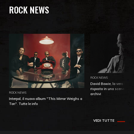
ROCK NEWS
ROCK NEWS
David Bowie, la vera identi
risposta in una sceneggiatu
ROCK NEWS
archivi
Interpol, il nuovo album "This Mirror Weighs a
Ton". Tutte le info
VEDI TUTTE