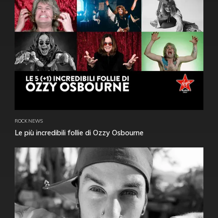
ROCK NEWS
Le più incredibili follie di Ozzy Osbourne