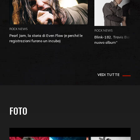
ROCK NEWS
ROCK NEWS
Pearl Jam, la storia di Even Flow (e perché le
Blink-182, Travis Barker: 
registrazioni furono un incubo)
nuovo album"
VEDI TUTTE
FOTO