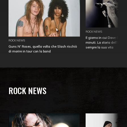
ROCK NEWS
Il giorno in cui Dave Gahan
ROCK NEWS
minuti. La storia dell'over
Guns N' Roses, quella volta che Slash rischiò
sempre la sua vita
di morire in tour con la band
ROCK NEWS