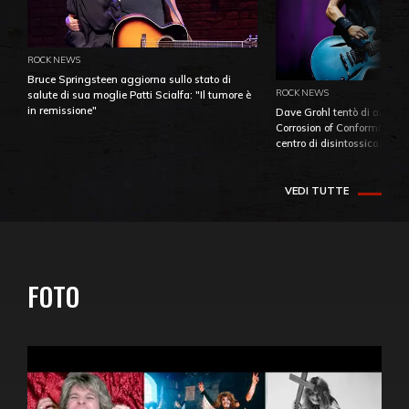
ROCK NEWS
Bruce Springsteen aggiorna sullo stato di
ROCK NEWS
salute di sua moglie Patti Scialfa: "Il tumore è
in remissione"
Dave Grohl tentò di aiutare
Corrosion of Conformity fino
centro di disintossicazione
VEDI TUTTE
FOTO