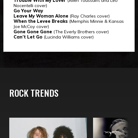
Trouble With My Lover
(Allen Toussaint and Leo
Nocentelli cover)
Go Your Way
Leave My Woman Alone
(Ray Charles cover)
When the Levee Breaks
(Memphis Minnie & Kansas
Joe McCoy cover)
Gone Gone Gone
(The Everly Brothers cover)
Can’t Let Go
(Lucinda Williams cover)
ROCK TRENDS