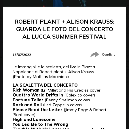
ROBERT PLANT + ALISON KRAUSS:
GUARDA LE FOTO DEL CONCERTO
AL LUCCA SUMMER FESTIVAL
15/07/2022
Condividi
Le immagini, e la scaletta, del live in Piazza
Napoleone di Robert plant + Alison Krauss.
(Photo by Mathias Marchioni)
LA SCALETTA DEL CONCERTO
Rich Woman
(Li’l Millet and His Creoles cover)
Quattro World Drifts In
(Calexico cover)
Fortune Teller
(Benny Spellman cover)
Rock and Roll
(Led Zeppelin cover)
Please Read the Letter
(Jimmy Page & Robert
Plant cover)
High and Lonesome
You Led Me to The Wrong