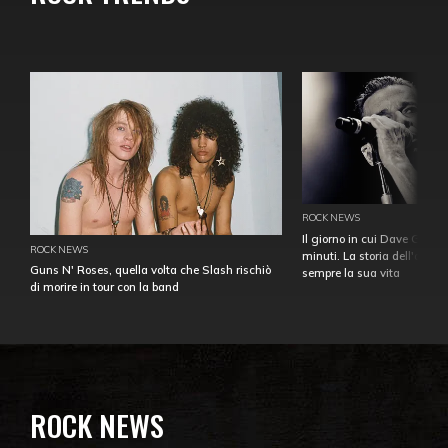
ROCK NEWS
Il giorno in cui Dave Gahan
ROCK NEWS
minuti. La storia dell'over
Guns N' Roses, quella volta che Slash rischiò
sempre la sua vita
di morire in tour con la band
ROCK NEWS