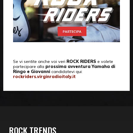
Se vi sentite anche voi veri
ROCK RIDERS
e volete
partecipare alla
prossima avventura Yamaha di
Ringo e Giovanni
candidatevi qui:
rockriders.virginradioitaly.it
ROCK TRENDS