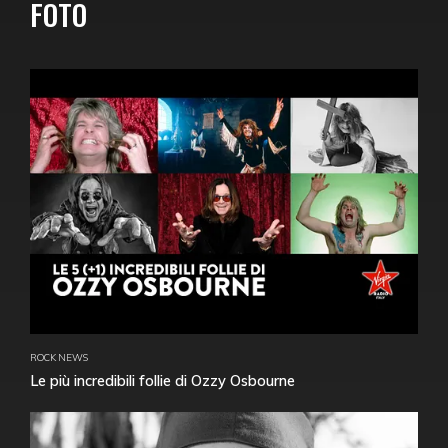
FOTO
ROCK NEWS
Le più incredibili follie di Ozzy Osbourne