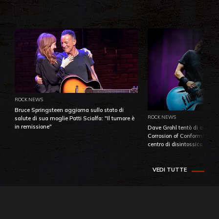
ROCK NEWS
Bruce Springsteen aggiorna sullo stato di
ROCK NEWS
salute di sua moglie Patti Scialfa: "Il tumore è
in remissione"
Dave Grohl tentò di aiutare
Corrosion of Conformity fino
centro di disintossicazione
VEDI TUTTE