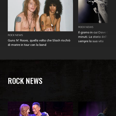
ROCK NEWS
Il giorno in cui Dave Gahan
ROCK NEWS
minuti. La storia dell'over
Guns N' Roses, quella volta che Slash rischiò
sempre la sua vita
di morire in tour con la band
ROCK NEWS