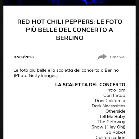
RED HOT CHILI PEPPERS: LE FOTO
PIÙ BELLE DEL CONCERTO A
BERLINO
07/09/2016
Condividi
Le foto più belle e la scaletta del concerto a Berlino
(Photo Getty Images)
LA SCALETTA DEL CONCERTO
Intro Jam
Can’t Stop
Dani California
Dark Necessities
Otherside
Tell Me Baby
The Getaway
Snow ((Hey Oh))
Go Robot
Californication