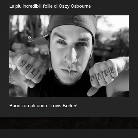
Le più incredibili follie di Ozzy Osbourne
Buon compleanno Travis Barker!