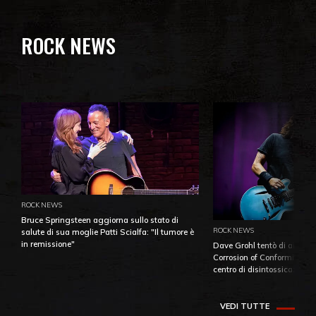
ROCK NEWS
ROCK NEWS
Bruce Springsteen aggiorna sullo stato di
ROCK NEWS
salute di sua moglie Patti Scialfa: "Il tumore è
in remissione"
Dave Grohl tentò di aiutare
Corrosion of Conformity fino
centro di disintossicazione
VEDI TUTTE