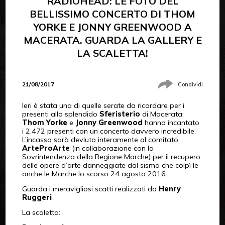
RADIOHEAD: LE FOTO DEL
BELLISSIMO CONCERTO DI THOM
YORKE E JONNY GREENWOOD A
MACERATA. GUARDA LA GALLERY E
LA SCALETTA!
21/08/2017
Condividi
Ieri è stata una di quelle serate da ricordare per i
presenti allo splendido
Sferisterio
di Macerata:
Thom Yorke
e
Jonny Greenwood
hanno incantato
i 2.472 presenti con un concerto davvero incredibile.
L’incasso sarà devluto interamente al comitato
ArteProArte
(in collaborazione con la
Sovrintendenza della Regione Marche) per il recupero
delle opere d’arte danneggiate dal sisma che colpì le
anche le Marche lo scorso 24 agosto 2016.
Guarda i meravigliosi scatti realizzati da
Henry
Ruggeri
La scaletta: