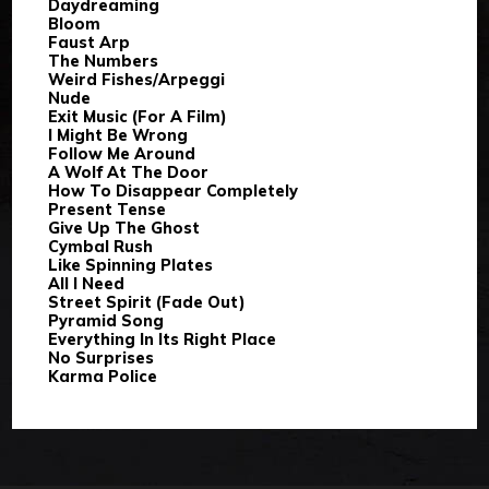
Daydreaming
Bloom
Faust Arp
The Numbers
Weird Fishes/Arpeggi
Nude
Exit Music (For A Film)
I Might Be Wrong
Follow Me Around
A Wolf At The Door
How To Disappear Completely
Present Tense
Give Up The Ghost
Cymbal Rush
Like Spinning Plates
All I Need
Street Spirit (Fade Out)
Pyramid Song
Everything In Its Right Place
No Surprises
Karma Police