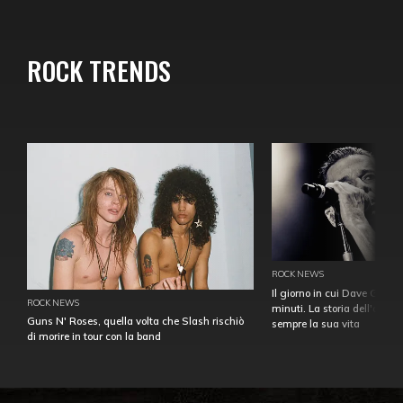
ROCK TRENDS
ROCK NEWS
Il giorno in cui Dave Gahan
ROCK NEWS
minuti. La storia dell'over
Guns N' Roses, quella volta che Slash rischiò
sempre la sua vita
di morire in tour con la band