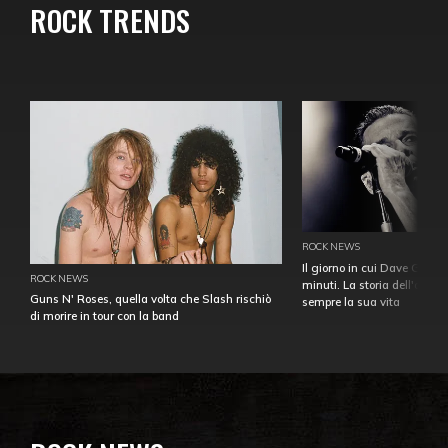
ROCK TRENDS
ROCK NEWS
Il giorno in cui Dave Gahan
ROCK NEWS
minuti. La storia dell'over
Guns N' Roses, quella volta che Slash rischiò
sempre la sua vita
di morire in tour con la band