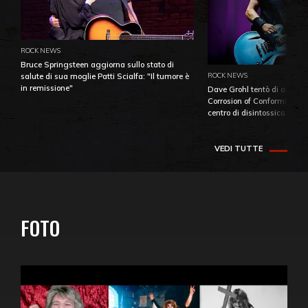
ROCK NEWS
Bruce Springsteen aggiorna sullo stato di
ROCK NEWS
salute di sua moglie Patti Scialfa: "Il tumore è
in remissione"
Dave Grohl tentò di aiutare
Corrosion of Conformity fino
centro di disintossicazione
VEDI TUTTE
FOTO