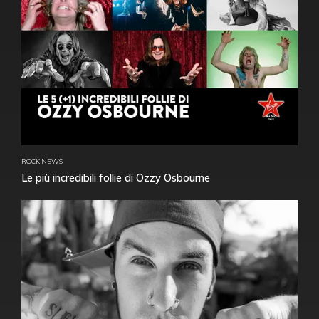
ROCK NEWS
Le più incredibili follie di Ozzy Osbourne