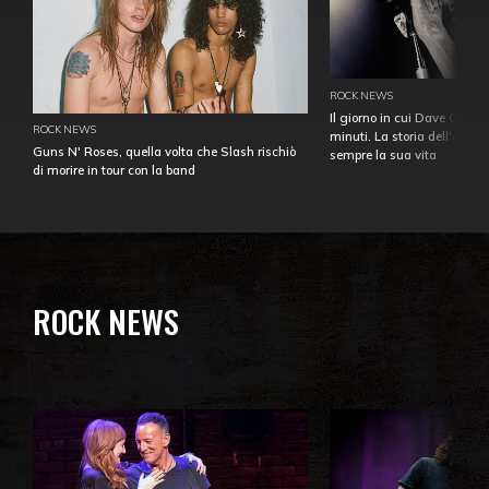
ROCK NEWS
Il giorno in cui Dave Gahan
ROCK NEWS
minuti. La storia dell'over
Guns N' Roses, quella volta che Slash rischiò
sempre la sua vita
di morire in tour con la band
ROCK NEWS