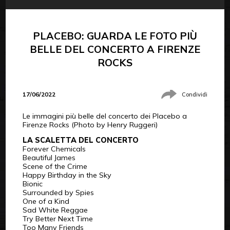
PLACEBO: GUARDA LE FOTO PIÙ
BELLE DEL CONCERTO A FIRENZE
ROCKS
17/06/2022
Condividi
Le immagini più belle del concerto dei Placebo a
Firenze Rocks (Photo by Henry Ruggeri)
LA SCALETTA DEL CONCERTO
Forever Chemicals
Beautiful James
Scene of the Crime
Happy Birthday in the Sky
Bionic
Surrounded by Spies
One of a Kind
Sad White Reggae
Try Better Next Time
Too Many Friends