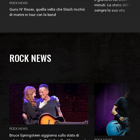
ROCK NEWS
minuti. La storia dell'over
Guns N' Roses, quella volta che Slash rischiò
sempre la sua vita
di morire in tour con la band
ROCK NEWS
ROCK NEWS
Bruce Springsteen aggiorna sullo stato di
ROCK NEWS