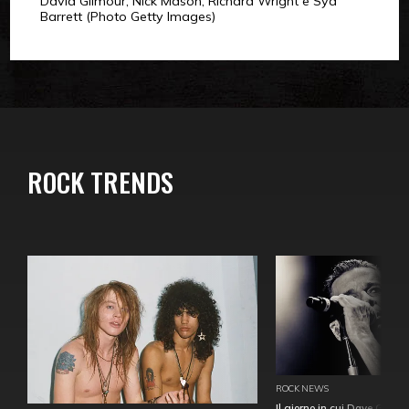
David Gilmour, Nick Mason, Richard Wright e Syd
Barrett (Photo Getty Images)
ROCK TRENDS
ROCK NEWS
Il giorno in cui Dave Gahan