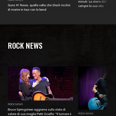
minuti. La storia dell'over
Guns N' Roses, quella volta che Slash rischiò
sempre la sua vita
di morire in tour con la band
ROCK NEWS
ROCK NEWS
Bruce Springsteen aggiorna sullo stato di
ROCK NEWS
salute di sua moglie Patti Scialfa: "Il tumore è