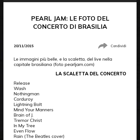
PEARL JAM: LE FOTO DEL
CONCERTO DI BRASILIA
20/11/2015
Condividi
Le immagini più belle, e la scaletta, del live nella
capitale brasiliana (foto pearljam.com)
LA SCALETTA DEL CONCERTO
Release
Wash
Nothingman
Corduroy
Lightning Bolt
Mind Your Manners
Brain of J.
Tremor Christ
In My Tree
Even Flow
Rain (The Beatles cover)