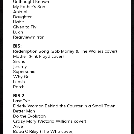
Unthought Known
My Father’s Son
Animal
Daughter
Habit
Given to Fly
Lukin
Rearviewmirror
BIS:
Redemption Song (Bob Marley & The Wailers cover)
Mother (Pink Floyd cover)
Sirens
Jeremy
Supersonic
Why Go
Leash
Porch
BIS 2
Last Exit
Elderly Woman Behind the Counter in a Small Town
Better Man
Do the Evolution
Crazy Mary (Victoria Williams cover)
Alive
Baba O’Riley (The Who cover)