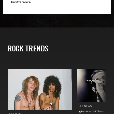
Indifference
ROCK TRENDS
ROCK NEWS
Il giorno in cui Dave Gahan
ROCK NEWS