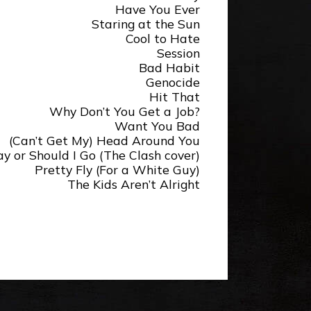
Have You Ever
Staring at the Sun
Cool to Hate
Session
Bad Habit
Genocide
Hit That
Why Don’t You Get a Job?
Want You Bad
(Can’t Get My) Head Around You
ay or Should I Go (The Clash cover)
Pretty Fly (For a White Guy)
The Kids Aren’t Alright