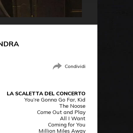
ONDRA
Condividi
LA SCALETTA DEL CONCERTO
You’re Gonna Go Far, Kid
The Noose
Come Out and Play
All I Want
Coming for You
Million Miles Away