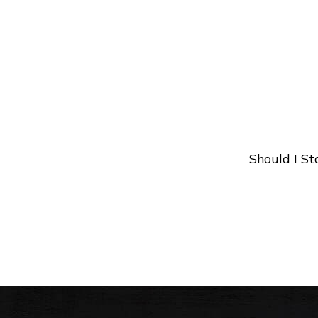
Should I St