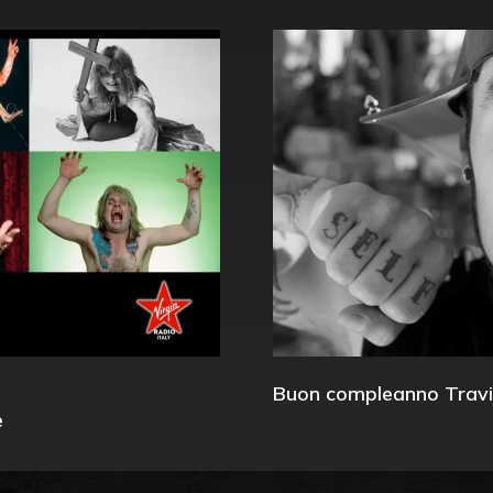
Buon compleanno Travi
e