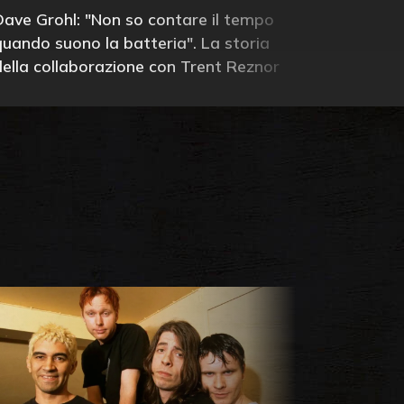
Dave Grohl: "Non so contare il tempo
quando suono la batteria". La storia
della collaborazione con Trent Reznor