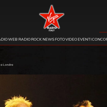
Virgin Radio
ADIO
WEB RADIO
ROCK NEWS
FOTO
VIDEO
EVENTI
CONCOR
o a Londra