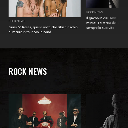
ROCK NEWS
Il giorno in cui Dave Gahan
ROCK NEWS
minuti. La storia dell'over
Guns N' Roses, quella volta che Slash rischiò
sempre la sua vita
di morire in tour con la band
ROCK NEWS