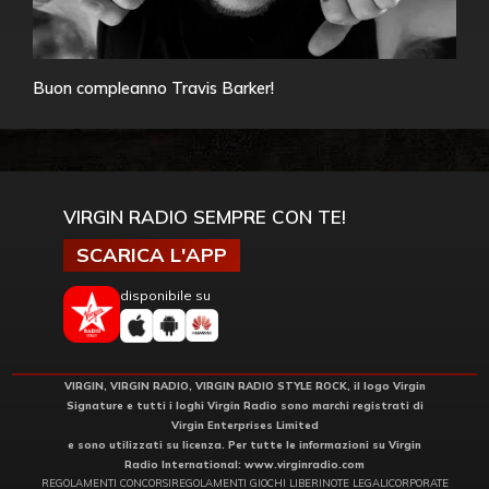
Buon compleanno Travis Barker!
VIRGIN RADIO SEMPRE CON TE!
SCARICA L'APP
disponibile su
VIRGIN, VIRGIN RADIO, VIRGIN RADIO STYLE ROCK, il logo Virgin
Signature e tutti i loghi Virgin Radio sono marchi registrati di
Virgin Enterprises Limited
e sono utilizzati su licenza. Per tutte le informazioni su Virgin
Radio International:
www.virginradio.com
REGOLAMENTI CONCORSI
REGOLAMENTI GIOCHI LIBERI
NOTE LEGALI
CORPORATE