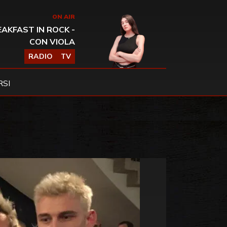
ON AIR
AKFAST IN ROCK -
CON VIOLA
RADIO
TV
SI