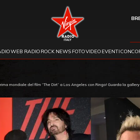
Virgin Radio
BRE
ADIO
WEB RADIO
ROCK NEWS
FOTO
VIDEO
EVENTI
CONCOR
prima mondiale del film “The Dirt” a Los Angeles con Ringo! Guarda la gallery