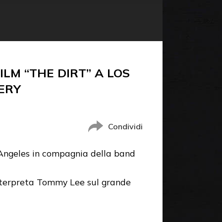
LM “THE DIRT” A LOS
ERY
Condividi
 Angeles in compagnia della band
 interpreta Tommy Lee sul grande