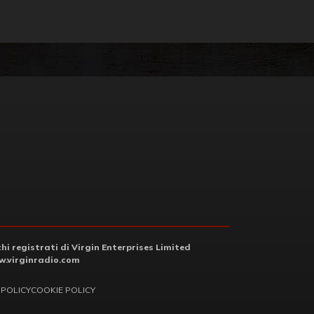
i registrati di Virgin Enterprises Limited
.virginradio.com
 POLICY
COOKIE POLICY