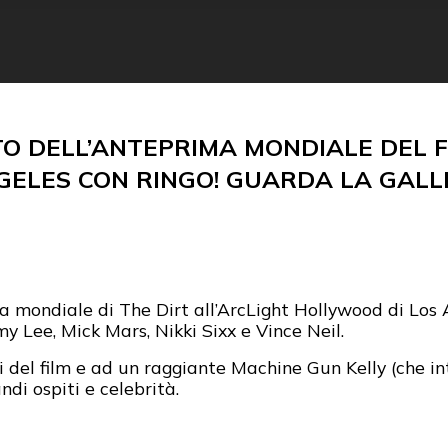
TO DELL’ANTEPRIMA MONDIALE DEL FI
GELES CON RINGO! GUARDA LA GALL
a mondiale di The Dirt all’ArcLight Hollywood di Los
 Lee, Mick Mars, Nikki Sixx e Vince Neil.
ori del film e ad un raggiante Machine Gun Kelly (che
di ospiti e celebrità.