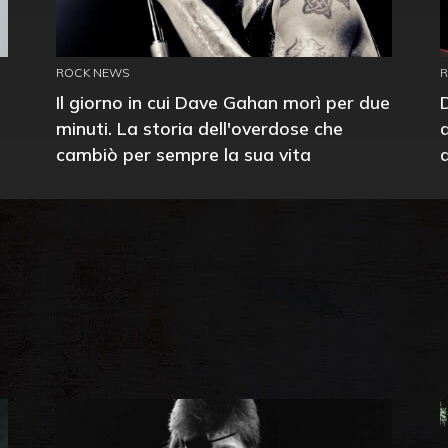
ROCK NEWS
Il giorno in cui Dave Gahan morì per due
minuti. La storia dell'overdose che
cambiò per sempre la sua vita