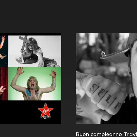
Buon compleanno Travi