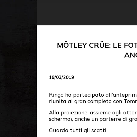
MÖTLEY CRÜE: LE FO
AN
19/03/2019
Ringo ha partecipato all’anteprim
riunita al gran completo con Tommy
Alla proiezione, assieme agli att
schermo), anche un parterre di gran
Guarda tutti gli scatti