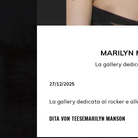
MARILYN 
La gallery dedic
27/12/2025
La gallery dedicata al rocker e al
DITA VON TEESE
MARILYN MANSON