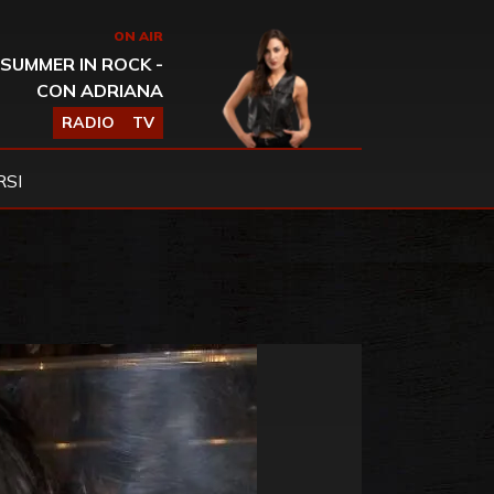
ON AIR
SUMMER IN ROCK -
CON ADRIANA
RADIO
TV
SI