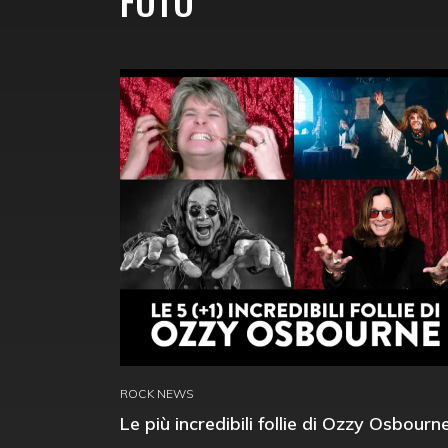
FOTO
ROCK NEWS
Le più incredibili follie di Ozzy Osbourn