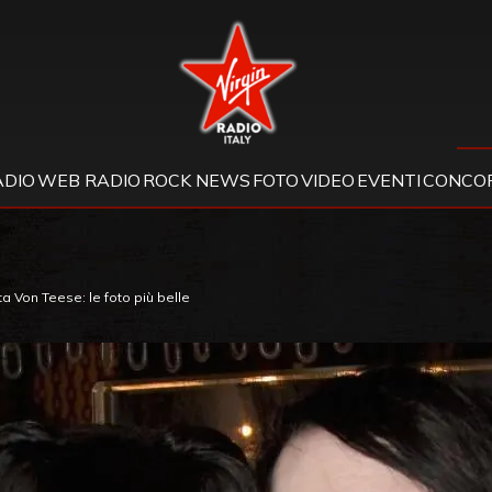
Virgin Radio
ADIO
WEB RADIO
ROCK NEWS
FOTO
VIDEO
EVENTI
CONCOR
a Von Teese: le foto più belle