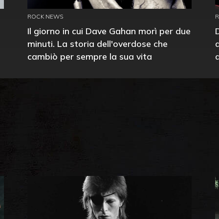
ROCK NEWS
Il giorno in cui Dave Gahan morì per due
minuti. La storia dell'overdose che
cambiò per sempre la sua vita