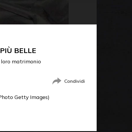
PIÙ BELLE
l loro matrimonio
Condividi
(Photo Getty Images)