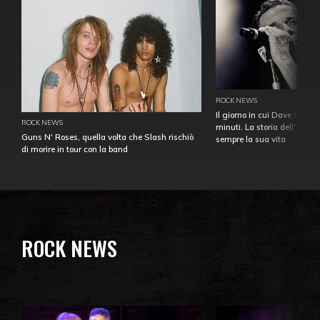
ROCK NEWS
Il giorno in cui Dave Gahan
ROCK NEWS
minuti. La storia dell'over
Guns N' Roses, quella volta che Slash rischiò
sempre la sua vita
di morire in tour con la band
ROCK NEWS