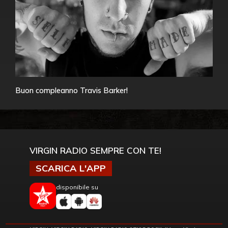
Buon compleanno Travis Barker!
VIRGIN RADIO SEMPRE CON TE!
SCARICA L'APP
disponibile su