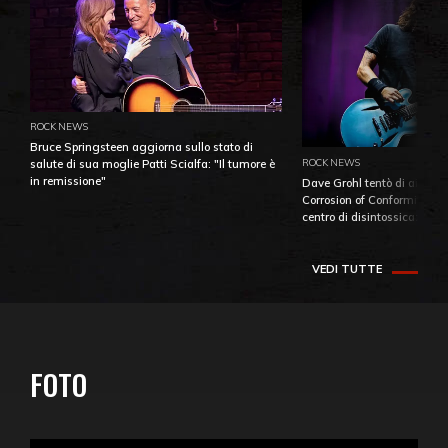
ROCK NEWS
Bruce Springsteen aggiorna sullo stato di
ROCK NEWS
salute di sua moglie Patti Scialfa: "Il tumore è
in remissione"
Dave Grohl tentò di aiutare
Corrosion of Conformity fino
centro di disintossicazione
VEDI TUTTE
FOTO