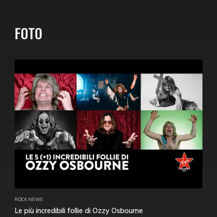
FOTO
ROCK NEWS
Le più incredibili follie di Ozzy Osbourne