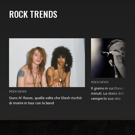
ROCK TRENDS
ROCK NEWS
Il giorno in cui Dave Gahan
ROCK NEWS
minuti. La storia dell'over
Guns N' Roses, quella volta che Slash rischiò
sempre la sua vita
di morire in tour con la band