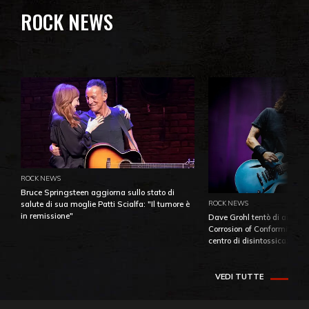
ROCK NEWS
ROCK NEWS
Bruce Springsteen aggiorna sullo stato di
ROCK NEWS
salute di sua moglie Patti Scialfa: "Il tumore è
in remissione"
Dave Grohl tentò di aiutare
Corrosion of Conformity fino
centro di disintossicazione
VEDI TUTTE