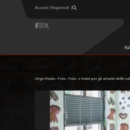
Vai al contenuto
Accedi | Registrati
R
Virgin Radio
›
Foto
›
Foto
›
L’hotel per gli amanti delle s