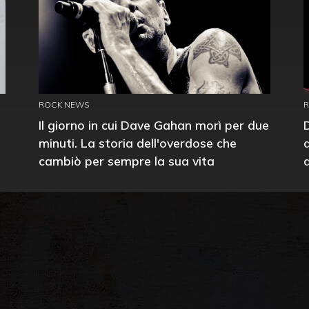
ROCK NEWS
Il giorno in cui Dave Gahan morì per due
minuti. La storia dell'overdose che
cambiò per sempre la sua vita