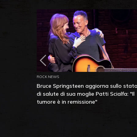
ROCK NEWS
Bruce Springsteen aggiorna sullo stat
di salute di sua moglie Patti Scialfa: "Il
tumore è in remissione"