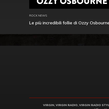
ROCK NEWS
Le più incredibili follie di Ozzy Osbourn
VIRGIN, VIRGIN RADIO, VIRGIN RADIO STYLE 