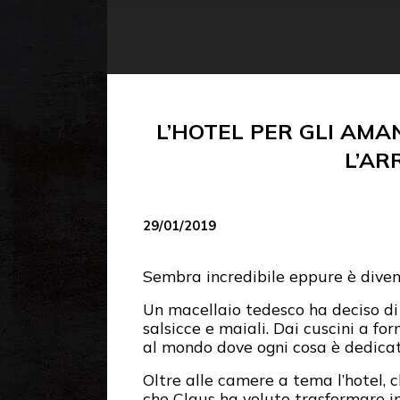
L’HOTEL PER GLI AMA
L’AR
29/01/2019
Sembra incredibile eppure è dive
Un macellaio tedesco ha deciso di
salsicce e maiali. Dai cuscini a f
al mondo dove ogni cosa è dedica
Oltre alle camere a tema l’hotel, 
che Claus ha voluto trasformare in 