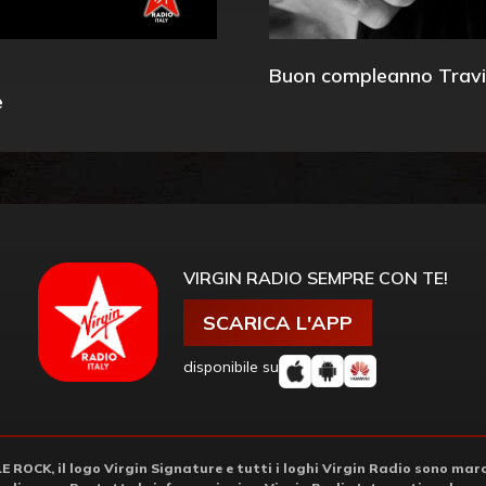
Buon compleanno Travi
e
VIRGIN RADIO SEMPRE CON TE!
SCARICA L'APP
disponibile su
ROCK, il logo Virgin Signature e tutti i loghi Virgin Radio sono march