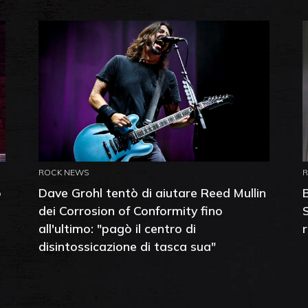
ROCK NEWS
o
Dave Grohl tentò di aiutare Reed Mullin
dei Corrosion of Conformity fino
all'ultimo: "pagò il centro di
disintossicazione di tasca sua"