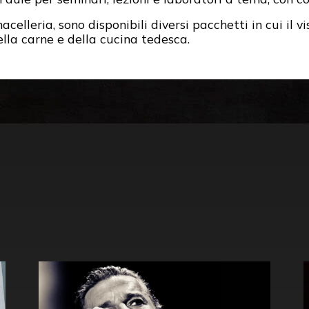
macelleria, sono disponibili diversi pacchetti in cui il 
lla carne e della cucina tedesca.