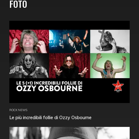
FOTO
ROCK NEWS
Le più incredibili follie di Ozzy Osbourne