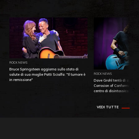
ROCK NEWS
Bruce Springsteen aggiorna sullo stato di
ROCK NEWS
salute di sua moglie Patti Scialfa: "Il tumore è
in remissione"
Dave Grohl tentò di aiutare
Corrosion of Conformity fino
centro di disintossicazione
VEDI TUTTE