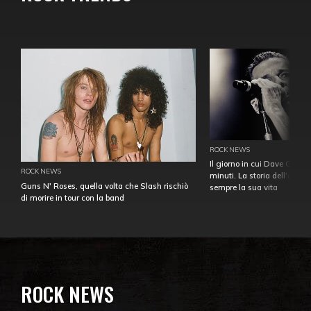
ROCK NEWS
Il giorno in cui Dave Gahan
ROCK NEWS
minuti. La storia dell'over
Guns N' Roses, quella volta che Slash rischiò
sempre la sua vita
di morire in tour con la band
ROCK NEWS