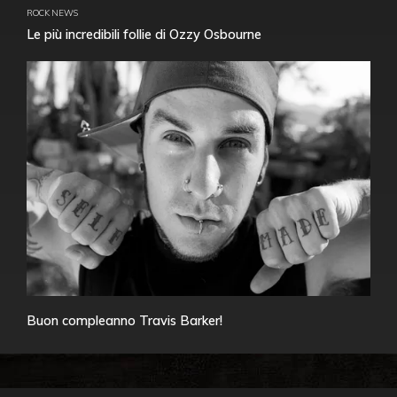
ROCK NEWS
Le più incredibili follie di Ozzy Osbourne
Buon compleanno Travis Barker!