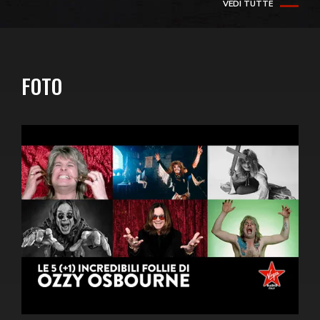
VEDI TUTTE
FOTO