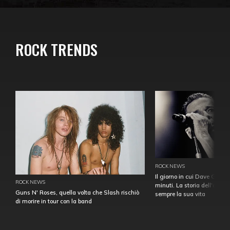
ROCK TRENDS
ROCK NEWS
Il giorno in cui Dave Gahan
ROCK NEWS
minuti. La storia dell'over
Guns N' Roses, quella volta che Slash rischiò
sempre la sua vita
di morire in tour con la band