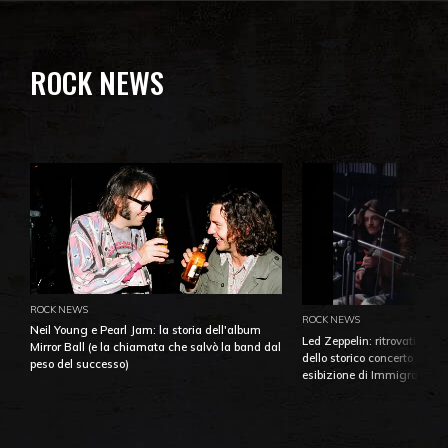
ROCK NEWS
ROCK NEWS
ROCK NEWS
Neil Young e Pearl Jam: la storia dell'album
Led Zeppelin: ritrovati e pu
Mirror Ball (e la chiamata che salvò la band dal
dello storico concerto di Ba
peso del successo)
esibizione di Immigrant So