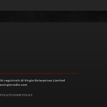
i registrati di Virgin Enterprises Limited
.virginradio.com
 POLICY
COOKIE POLICY