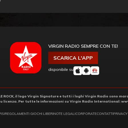
VIRGIN RADIO SEMPRE CON TE!
SCARICA L'APP
disponibile su
ROCK, il logo Virgin Signature e tutti i loghi Virgin Radio sono march
su licenza. Per tutte le informazioni su Virgin Radio International:
www
RSI
REGOLAMENTI GIOCHI LIBERI
NOTE LEGALI
CORPORATE
CONTATTI
PRIVACY