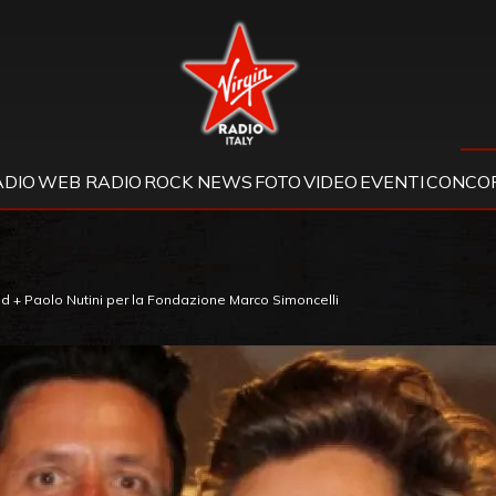
Virgin Radio
ADIO
WEB RADIO
ROCK NEWS
FOTO
VIDEO
EVENTI
CONCOR
nd + Paolo Nutini per la Fondazione Marco Simoncelli