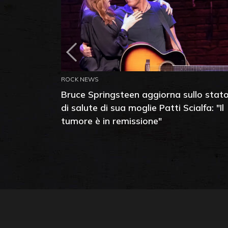
ROCK NEWS
Bruce Springsteen aggiorna sullo stat
di salute di sua moglie Patti Scialfa: "Il
tumore è in remissione"