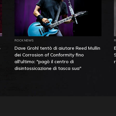
ROCK NEWS
o
Dave Grohl tentò di aiutare Reed Mullin
dei Corrosion of Conformity fino
all'ultimo: "pagò il centro di
disintossicazione di tasca sua"