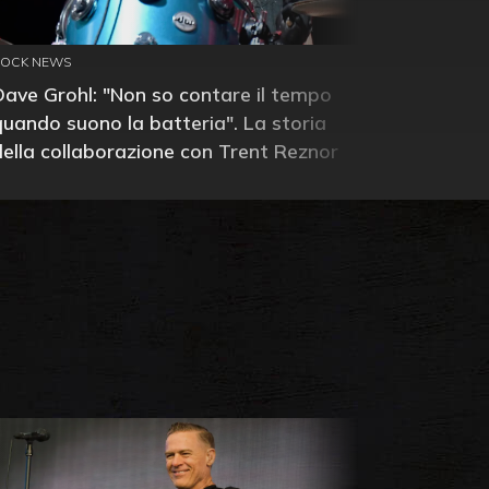
ROCK NEWS
Dave Grohl: "Non so contare il tempo
quando suono la batteria". La storia
della collaborazione con Trent Reznor