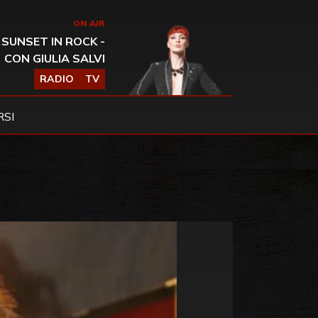
ON AIR
SUNSET IN ROCK -
CON GIULIA SALVI
RADIO
TV
SI