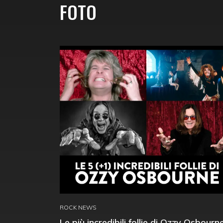
FOTO
ROCK NEWS
Le più incredibili follie di Ozzy Osbourn