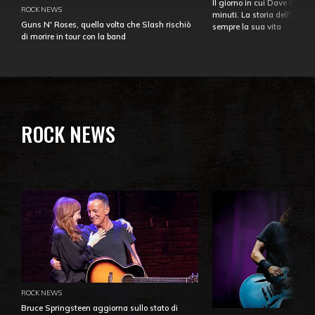
Il giorno in cui Dave Gahan
ROCK NEWS
minuti. La storia dell'over
Guns N' Roses, quella volta che Slash rischiò
sempre la sua vita
di morire in tour con la band
ROCK NEWS
ROCK NEWS
Bruce Springsteen aggiorna sullo stato di