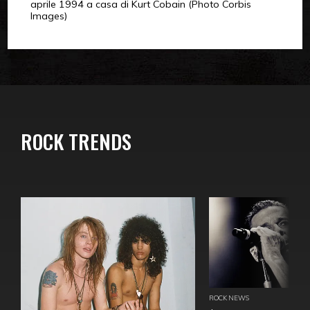
aprile 1994 a casa di Kurt Cobain (Photo Corbis
Images)
ROCK TRENDS
ROCK NEWS