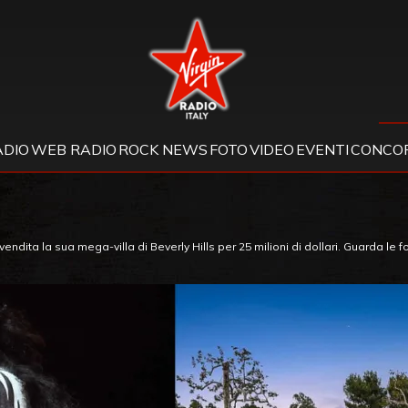
Virgin Radio
ADIO
WEB RADIO
ROCK NEWS
FOTO
VIDEO
EVENTI
CONCOR
dita la sua mega-villa di Beverly Hills per 25 milioni di dollari. Guarda le f