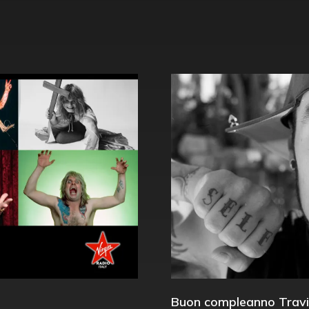
Buon compleanno Travi