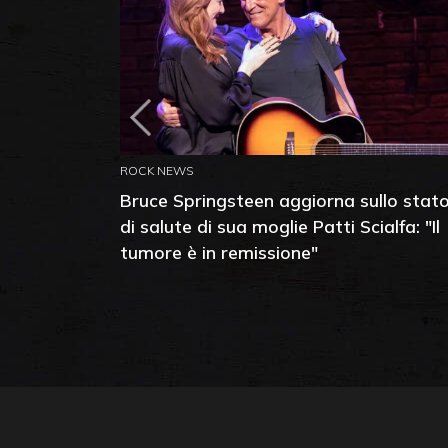
ROCK NEWS
Bruce Springsteen aggiorna sullo stat
di salute di sua moglie Patti Scialfa: "Il
tumore è in remissione"