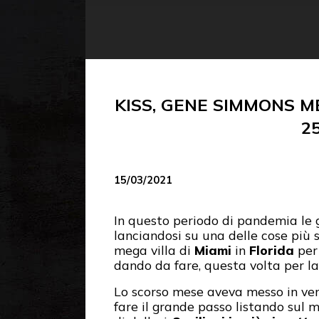
KISS, GENE SIMMONS M
2
15/03/2021
In questo periodo di pandemia le
lanciandosi su una delle cose più 
mega villa di
Miami
in
Florida
per
dando da fare, questa volta per l
Lo scorso mese aveva messo in vend
fare il grande passo listando sul 