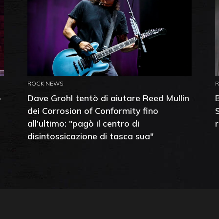
ROCK NEWS
o
Dave Grohl tentò di aiutare Reed Mullin
dei Corrosion of Conformity fino
all'ultimo: "pagò il centro di
disintossicazione di tasca sua"