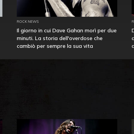
ROCK NEWS
Il giorno in cui Dave Gahan morì per due
minuti. La storia dell'overdose che
cambiò per sempre la sua vita