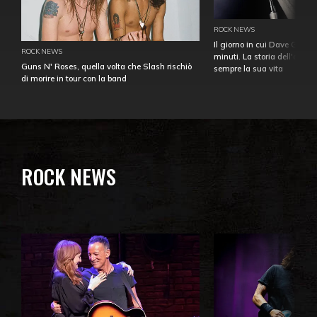
ROCK NEWS
Il giorno in cui Dave Gahan
ROCK NEWS
minuti. La storia dell'over
Guns N' Roses, quella volta che Slash rischiò
sempre la sua vita
di morire in tour con la band
ROCK NEWS