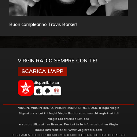
Buon compleanno Travis Barker!
VIRGIN RADIO SEMPRE CON TE!
SCARICA L'APP
disponibile su
VIRGIN, VIRGIN RADIO, VIRGIN RADIO STYLE ROCK, il logo Virgin
Signature e tutti i loghi Virgin Radio sono marchi registrati di
Virgin Enterprises Limited
e sono utilizzati su licenza. Per tutte le informazioni su Virgin
Radio International:
www.virginradio.com
REGOLAMENTI CONCORSI
REGOLAMENTI GIOCHI LIBERI
NOTE LEGALI
CORPORATE