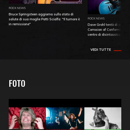
ROCK NEWS
Bruce Springsteen aggiorna sullo stato di
ROCK NEWS
salute di sua moglie Patti Scialfa: "Il tumore è
in remissione"
Dave Grohl tentò di aiutare
Corrosion of Conformity fino
centro di disintossicazione
VEDI TUTTE
FOTO