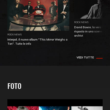
ROCK NEWS
David Bowie, la vera identi
risposta in una sceneggiatu
ROCK NEWS
archivi
Interpol, il nuovo album "This Mirror Weighs a
Ton". Tutte le info
VEDI TUTTE
FOTO