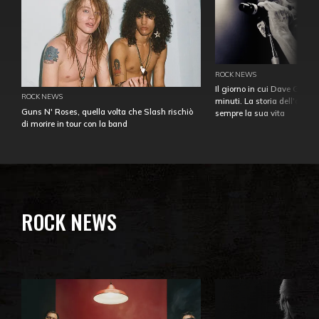
ROCK NEWS
Il giorno in cui Dave Gahan
ROCK NEWS
minuti. La storia dell'over
Guns N' Roses, quella volta che Slash rischiò
sempre la sua vita
di morire in tour con la band
ROCK NEWS