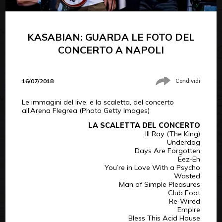
KASABIAN: GUARDA LE FOTO DEL
CONCERTO A NAPOLI
16/07/2018
Condividi
Le immagini del live, e la scaletta, del concerto
all’Arena Flegrea (Photo Getty Images)
LA SCALETTA DEL CONCERTO
Ill Ray (The King)
Underdog
Days Are Forgotten
Eez-Eh
You’re in Love With a Psycho
Wasted
Man of Simple Pleasures
Club Foot
Re‐Wired
Empire
Bless This Acid House