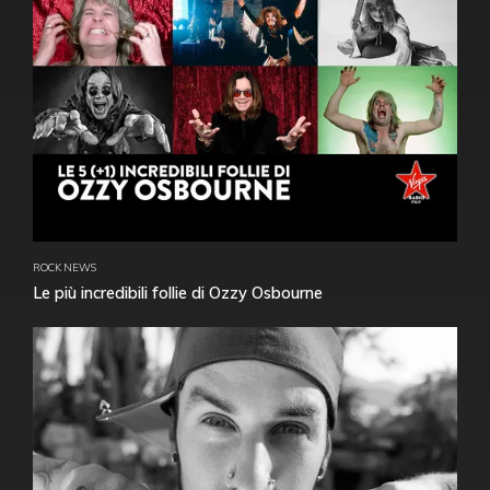
ROCK NEWS
Le più incredibili follie di Ozzy Osbourne