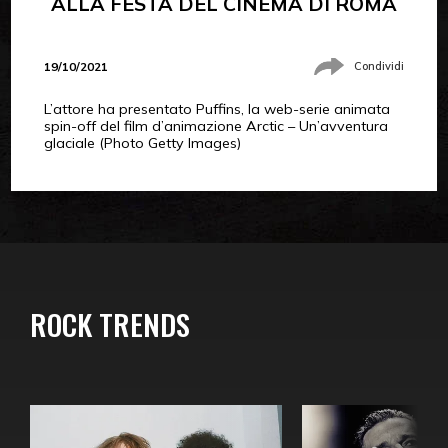
ALLA FESTA DEL CINEMA DI ROMA
19/10/2021
Condividi
L’attore ha presentato Puffins, la web-serie animata
spin-off del film d’animazione Arctic – Un’avventura
glaciale (Photo Getty Images)
ROCK TRENDS