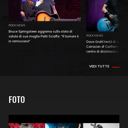
ROCK NEWS
Bruce Springsteen aggiorna sullo stato di
ROCK NEWS
salute di sua moglie Patti Scialfa: "Il tumore è
in remissione"
Dave Grohl tentò di aiutare
Corrosion of Conformity fino
centro di disintossicazione
VEDI TUTTE
FOTO