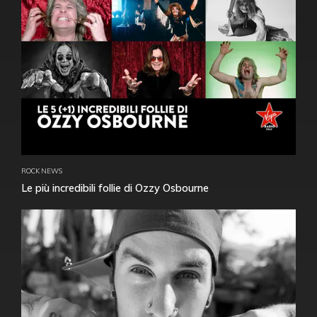
ROCK NEWS
Le più incredibili follie di Ozzy Osbourne