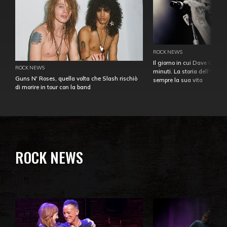
ROCK NEWS
Il giorno in cui Dave Gahan
ROCK NEWS
minuti. La storia dell'over
Guns N' Roses, quella volta che Slash rischiò
sempre la sua vita
di morire in tour con la band
ROCK NEWS