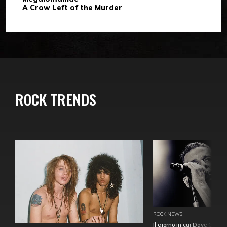
A Crow Left of the Murder
ROCK TRENDS
ROCK NEWS
Il giorno in cui Dave Gahan