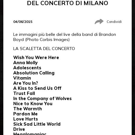
DEL CONCERTO DI MILANO
04/06/2015
Condividi
Le immagini più belle del live della band di Brandon
Boyd (Photo Corbis Images)
LA SCALETTA DEL CONCERTO
Wish You Were Here
Anna Molly
Adolescents
Absolution Calling
Vitamin
Are You In?
A Kiss to Send Us Off
Trust Fall
In the Company of Wolves
Nice to Know You
The Warmth
Pardon Me
Love Hurts
Sick Sad Little World
Drive
Megalomaniac