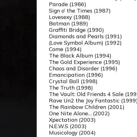
Parade (1986)
Sign o’ the Times (1987)
Lovesexy (1988)
Batman (1989)
Graffiti Bridge (1990)
Diamonds and Pearls (1991)
(Love Symbol Album) (1992)
Come (1994)
The Black Album (1994)
The Gold Experience (1995)
Chaos and Disorder (1996)
Emancipation (1996)
Crystal Ball (1998)
The Truth (1998)
The Vault: Old Friends 4 Sale (199
Rave Un2 the Joy Fantastic (1999
The Rainbow Children (2001)
One Nite Alone… (2002)
Xpectation (2003)
N.E.W.S (2003)
Musicology (2004)