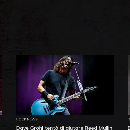
ROCK NEWS
o
Dave Grohl tentò di aiutare Reed Mullin