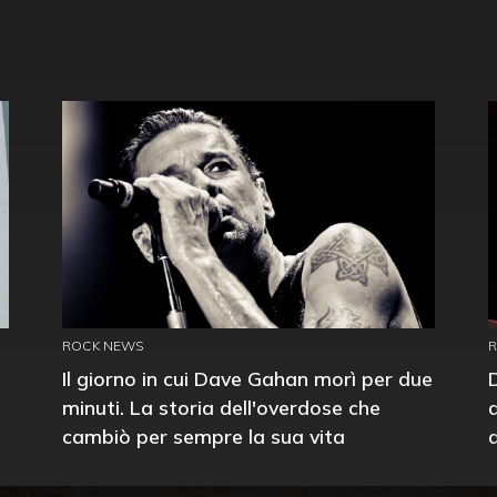
ROCK NEWS
Il giorno in cui Dave Gahan morì per due
minuti. La storia dell'overdose che
cambiò per sempre la sua vita