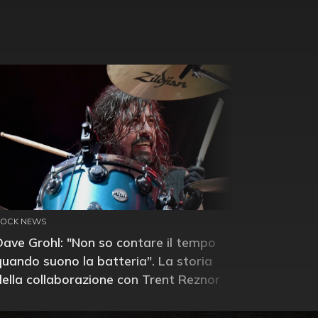
ROCK NEWS
Dave Grohl: "Non so contare il tempo
quando suono la batteria". La storia
della collaborazione con Trent Reznor