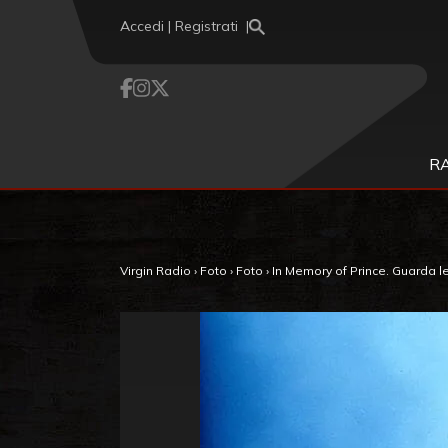
Vai al contenuto
Accedi | Registrati
R
Virgin Radio
›
Foto
›
Foto
›
In Memory of Prince. Guarda le