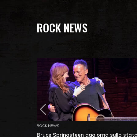
ROCK NEWS
ROCK NEWS
Bruce Springsteen aggiorna sullo stat