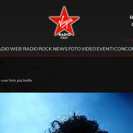
Virgin Radio
R
ADIO
WEB RADIO
ROCK NEWS
FOTO
VIDEO
EVENTI
CONCOR
 sue foto più belle