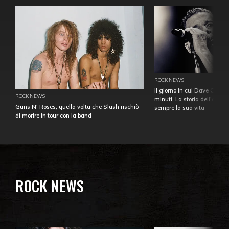
ROCK NEWS
Il giorno in cui Dave Gahan
ROCK NEWS
minuti. La storia dell'over
Guns N' Roses, quella volta che Slash rischiò
sempre la sua vita
di morire in tour con la band
ROCK NEWS