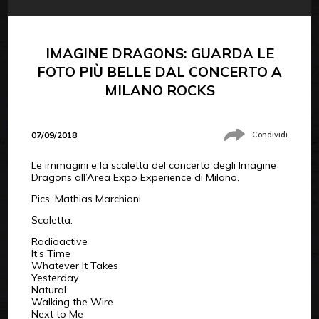
IMAGINE DRAGONS: GUARDA LE
FOTO PIÙ BELLE DAL CONCERTO A
MILANO ROCKS
07/09/2018
Condividi
Le immagini e la scaletta del concerto degli Imagine
Dragons all’Area Expo Experience di Milano.
Pics. Mathias Marchioni
Scaletta:
Radioactive
It’s Time
Whatever It Takes
Yesterday
Natural
Walking the Wire
Next to Me