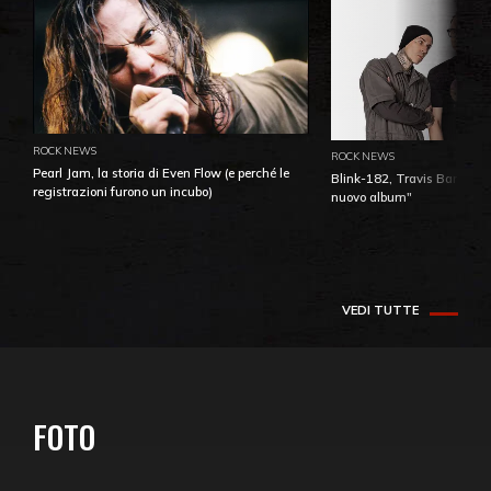
ROCK NEWS
ROCK NEWS
Pearl Jam, la storia di Even Flow (e perché le
Blink-182, Travis Barker: 
registrazioni furono un incubo)
nuovo album"
VEDI TUTTE
FOTO