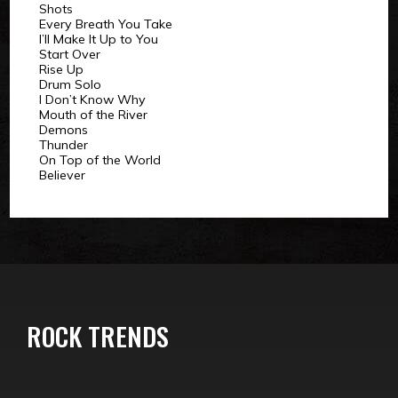
Shots
Every Breath You Take
I’ll Make It Up to You
Start Over
Rise Up
Drum Solo
I Don’t Know Why
Mouth of the River
Demons
Thunder
On Top of the World
Believer
ROCK TRENDS