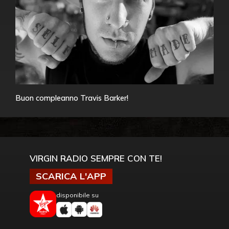
Buon compleanno Travis Barker!
VIRGIN RADIO SEMPRE CON TE!
SCARICA L'APP
disponibile su