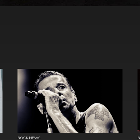
ROCK NEWS