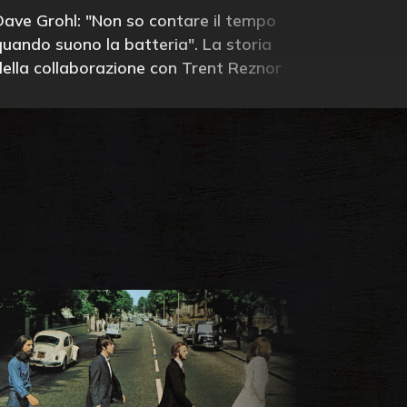
Dave Grohl: "Non so contare il tempo
quando suono la batteria". La storia
della collaborazione con Trent Reznor