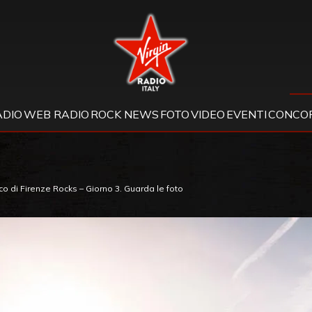
Virgin Radio
ADIO
WEB RADIO
ROCK NEWS
FOTO
VIDEO
EVENTI
CONCOR
alco di Firenze Rocks – Giorno 3. Guarda le foto