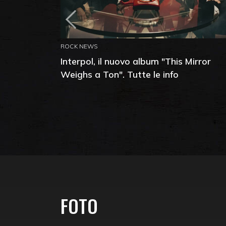
ROCK NEWS
Interpol, il nuovo album "This Mirror
Weighs a Ton". Tutte le info
FOTO