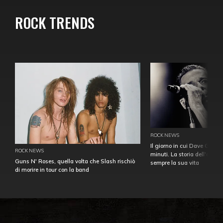
ROCK TRENDS
ROCK NEWS
Il giorno in cui Dave Gahan
ROCK NEWS
minuti. La storia dell'over
Guns N' Roses, quella volta che Slash rischiò
sempre la sua vita
di morire in tour con la band