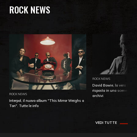
ROCK NEWS
ROCK NEWS
David Bowie, la vera identi
risposta in una sceneggiatu
ROCK NEWS
archivi
Interpol, il nuovo album "This Mirror Weighs a
Ton". Tutte le info
VEDI TUTTE