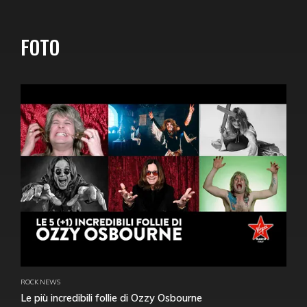
FOTO
ROCK NEWS
Le più incredibili follie di Ozzy Osbourne