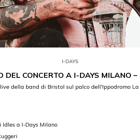
I-DAYS
TO DEL CONCERTO A I-DAYS MILANO – 
live della band di Bristol sul palco dell'Ippodromo L
i Idles a I-Days Milano
Ruggeri