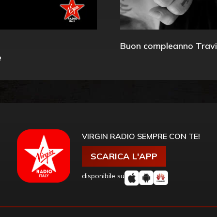
Buon compleanno Travi
e
VIRGIN RADIO SEMPRE CON TE!
SCARICA L'APP
disponibile su