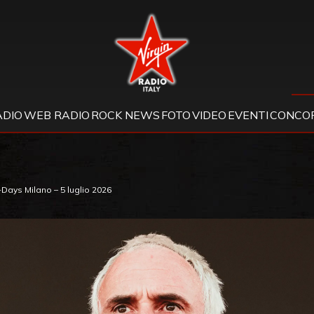
Virgin Radio
ADIO
WEB RADIO
ROCK NEWS
FOTO
VIDEO
EVENTI
CONCOR
I-Days Milano – 5 luglio 2026