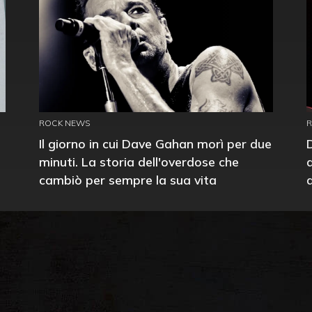
ROCK NEWS
Il giorno in cui Dave Gahan morì per due
minuti. La storia dell'overdose che
cambiò per sempre la sua vita