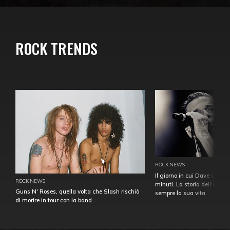
ROCK TRENDS
ROCK NEWS
Il giorno in cui Dave Gahan
ROCK NEWS
minuti. La storia dell'over
Guns N' Roses, quella volta che Slash rischiò
sempre la sua vita
di morire in tour con la band