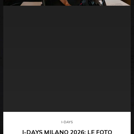
I-DAYS
I-DAYS MILANO 2026: LE FOTO