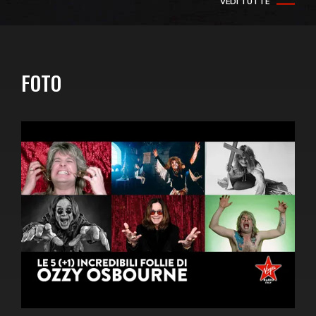
VEDI TUTTE
FOTO