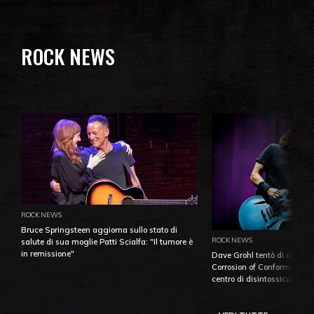
ROCK NEWS
ROCK NEWS
Bruce Springsteen aggiorna sullo stato di
ROCK NEWS
salute di sua moglie Patti Scialfa: "Il tumore è
in remissione"
Dave Grohl tentò di aiutare
Corrosion of Conformity fino
centro di disintossicazione