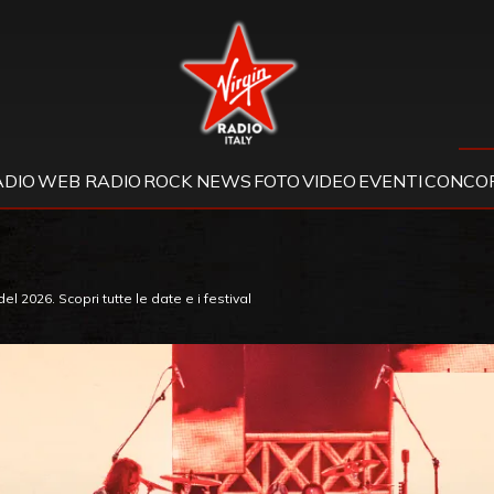
Virgin Radio
ADIO
WEB RADIO
ROCK NEWS
FOTO
VIDEO
EVENTI
CONCOR
del 2026. Scopri tutte le date e i festival