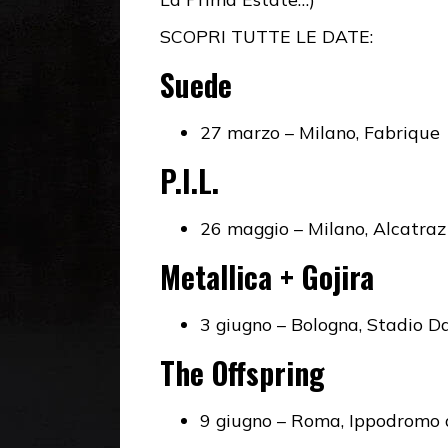
SCOPRI TUTTE LE DATE:
Suede
27 marzo – Milano, Fabrique
P.I.L.
26 maggio – Milano, Alcatraz
Metallica + Gojira
3 giugno – Bologna, Stadio Da
The Offspring
9 giugno – Roma, Ippodromo 