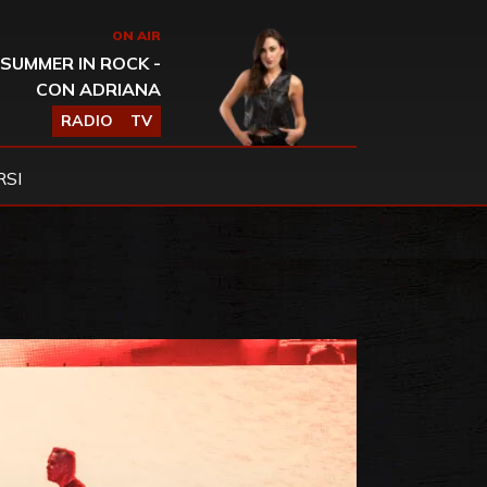
ON AIR
SUMMER IN ROCK -
CON ADRIANA
RADIO
TV
SI