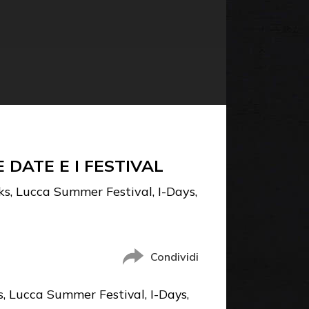
 DATE E I FESTIVAL
cks, Lucca Summer Festival, I-Days,
Condividi
ks, Lucca Summer Festival, I-Days,