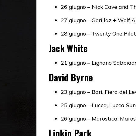
26 giugno – Nick Cave and Th
27 giugno – Gorillaz + Wolf 
28 giugno – Twenty One Pilot
Jack White
21 giugno – Lignano Sabbiad
David Byrne
23 giugno – Bari, Fiera del L
25 giugno – Lucca, Lucca Su
26 giugno – Marostica, Maro
Linkin Park