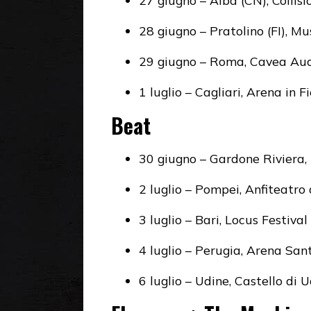
27 giugno – Alba (CN), Collisi
28 giugno – Pratolino (FI), Mu
29 giugno – Roma, Cavea Au
1 luglio – Cagliari, Arena in F
Beat
30 giugno – Gardone Riviera, 
2 luglio – Pompei, Anfiteatro 
3 luglio – Bari, Locus Festival
4 luglio – Perugia, Arena San
6 luglio – Udine, Castello di 