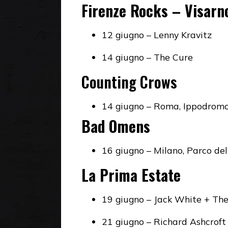
Firenze Rocks – Visarn
12 giugno – Lenny Kravitz
14 giugno – The Cure
Counting Crows
14 giugno – Roma, Ippodromo
Bad Omens
16 giugno – Milano, Parco de
La Prima Estate
19 giugno – Jack White + The
21 giugno – Richard Ashcrof