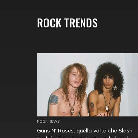
ROCK TRENDS
ROCK NEWS
Guns N' Roses, quella volta che Slash