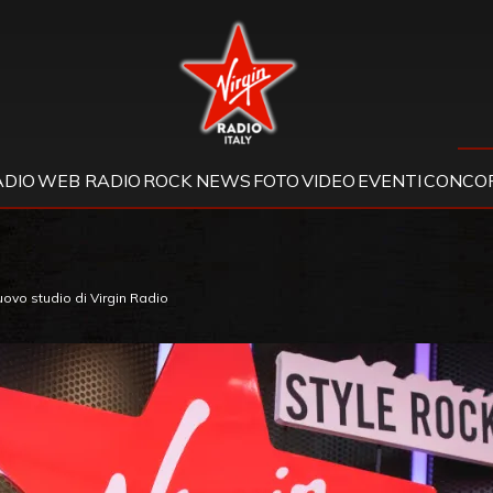
Virgin Radio
ADIO
WEB RADIO
ROCK NEWS
FOTO
VIDEO
EVENTI
CONCOR
uovo studio di Virgin Radio