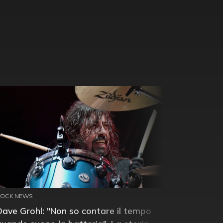
ROCK NEWS
Dave Grohl: "Non so contare il tempo