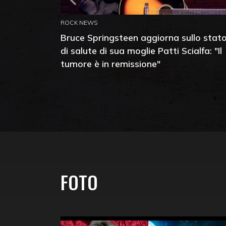
ROCK NEWS
Bruce Springsteen aggiorna sullo stat
di salute di sua moglie Patti Scialfa: "Il
tumore è in remissione"
FOTO