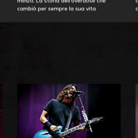
minuti. La storia dell'overdose che
cambiò per sempre la sua vita