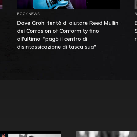
ROCK NEWS
o
Dave Grohl tentò di aiutare Reed Mullin
dei Corrosion of Conformity fino
all'ultimo: "pagò il centro di
disintossicazione di tasca sua"