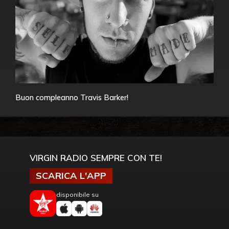
Buon compleanno Travis Barker!
VIRGIN RADIO SEMPRE CON TE!
SCARICA L'APP
disponibile su