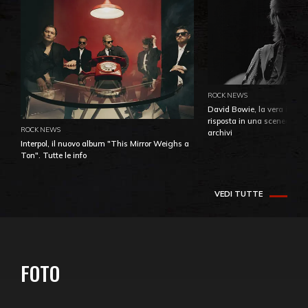
ROCK NEWS
David Bowie, la vera identi
risposta in una sceneggiatu
ROCK NEWS
archivi
Interpol, il nuovo album "This Mirror Weighs a
Ton". Tutte le info
VEDI TUTTE
FOTO