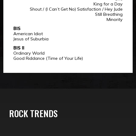
King for a Day
Shout / (I Can’t Get No) Satisfaction / Hey Jude
Still Breathing
Minority
BIS
American Idiot
Jesus of Suburbia
BIS II
Ordinary World
Good Riddance (Time of Your Life)
ROCK TRENDS