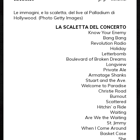
Le immagini, e la scaletta, del live al Palladium di
Hollywood. (Photo Getty Images)
LA SCALETTA DEL CONCERTO
Know Your Enemy
Bang Bang
Revolution Radio
Holiday
Letterbomb
Boulevard of Broken Dreams
Longview
Private Ale
Armatage Shanks
Stuart and the Ave.
Welcome to Paradise
Christie Road
Burnout
Scattered
Hitchin’ a Ride
Waiting
Are We the Waiting
St. Jimmy
When I Come Around
Basket Case
She