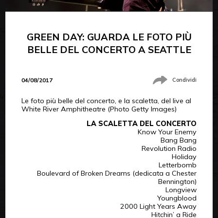
GREEN DAY: GUARDA LE FOTO PIÙ
BELLE DEL CONCERTO A SEATTLE
04/08/2017
Condividi
Le foto più belle del concerto, e la scaletta, del live al
White River Amphitheatre (Photo Getty Images)
LA SCALETTA DEL CONCERTO
Know Your Enemy
Bang Bang
Revolution Radio
Holiday
Letterbomb
Boulevard of Broken Dreams (dedicata a Chester
Bennington)
Longview
Youngblood
2000 Light Years Away
Hitchin’ a Ride