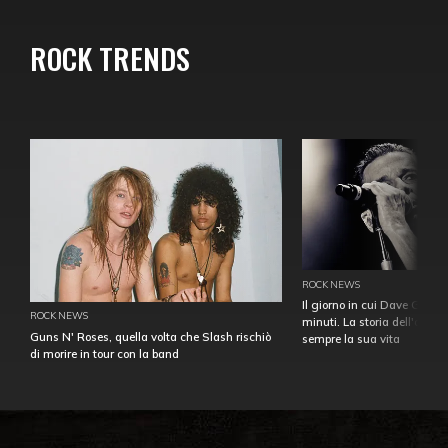
ROCK TRENDS
ROCK NEWS
Il giorno in cui Dave Gahan
ROCK NEWS
minuti. La storia dell'over
Guns N' Roses, quella volta che Slash rischiò
sempre la sua vita
di morire in tour con la band