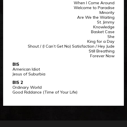
When I Come Around
Welcome to Paradise
Minority
Are We the Waiting
St. Jimmy
Knowledge
Basket Case
She
King for a Day
Shout / (I Can’t Get No) Satisfaction / Hey Jude
Still Breathing
Forever Now
BIS
American Idiot
Jesus of Suburbia
BIS 2
Ordinary World
Good Riddance (Time of Your Life)