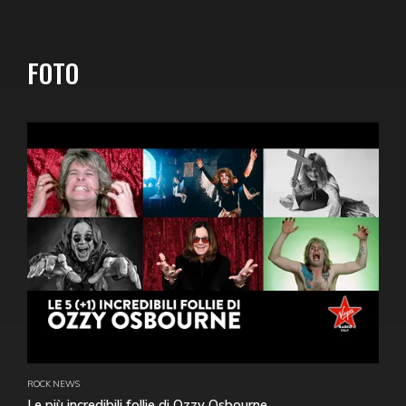
FOTO
ROCK NEWS
Le più incredibili follie di Ozzy Osbourne