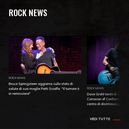
ROCK NEWS
ROCK NEWS
Bruce Springsteen aggiorna sullo stato di
ROCK NEWS
salute di sua moglie Patti Scialfa: "Il tumore è
in remissione"
Dave Grohl tentò di aiutare
Corrosion of Conformity fino
centro di disintossicazione
VEDI TUTTE