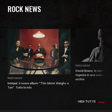
ROCK NEWS
ROCK NEWS
David Bowie, la vera identi
risposta in una sceneggiatu
ROCK NEWS
archivi
Interpol, il nuovo album "This Mirror Weighs a
Ton". Tutte le info
VEDI TUTTE