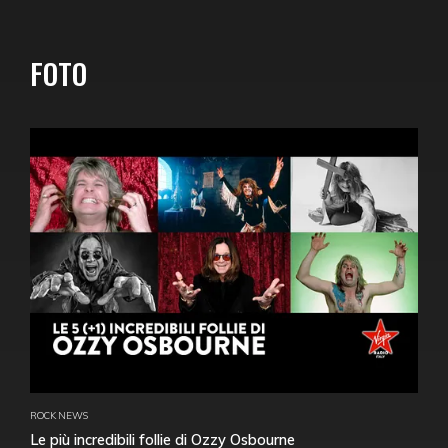
FOTO
ROCK NEWS
Le più incredibili follie di Ozzy Osbourne