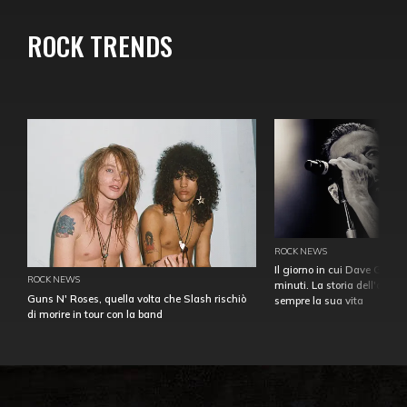
ROCK TRENDS
ROCK NEWS
Il giorno in cui Dave Gahan
ROCK NEWS
minuti. La storia dell'over
Guns N' Roses, quella volta che Slash rischiò
sempre la sua vita
di morire in tour con la band