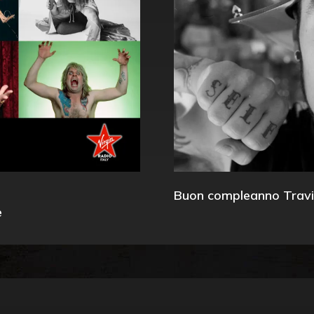
Buon compleanno Travi
e