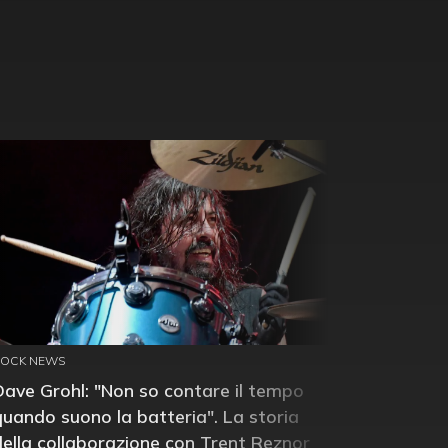
ROCK NEWS
Dave Grohl: "Non so contare il tempo
quando suono la batteria". La storia
della collaborazione con Trent Reznor