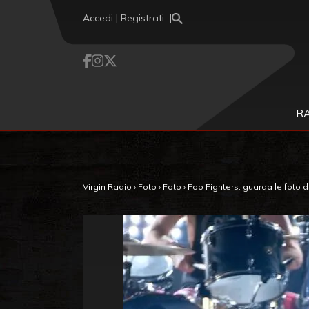
Vai al contenuto
Accedi | Registrati
R
Virgin Radio
›
Foto
›
Foto
›
Foo Fighters: guarda le foto d