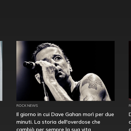
ROCK NEWS
Il giorno in cui Dave Gahan morì per due
minuti. La storia dell'overdose che
cambiò per sempre la sua vita