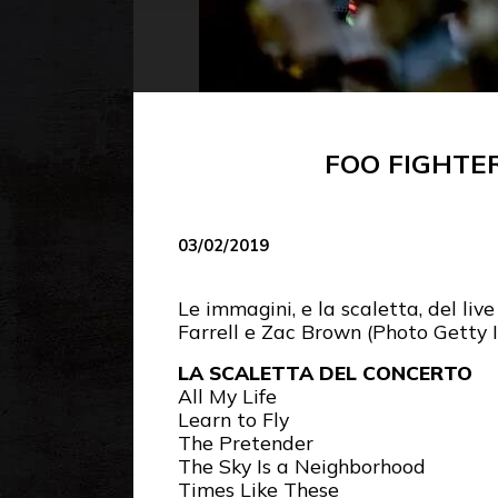
FOO FIGHTE
03/02/2019
Le immagini, e la scaletta, del li
Farrell e Zac Brown (Photo Getty 
LA SCALETTA DEL CONCERTO
All My Life
Learn to Fly
The Pretender
The Sky Is a Neighborhood
Times Like These