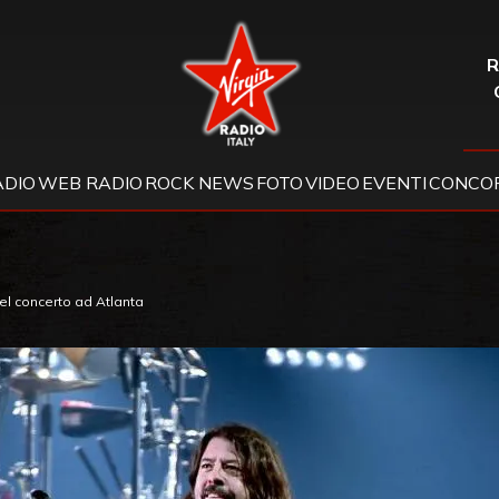
Virgin Radio
R
ADIO
WEB RADIO
ROCK NEWS
FOTO
VIDEO
EVENTI
CONCOR
el concerto ad Atlanta