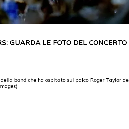
RS: GUARDA LE FOTO DEL CONCERTO
ve della band che ha ospitato sul palco Roger Taylor d
Images)