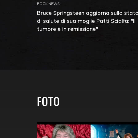
ROCK NEWS
Bruce Springsteen aggiorna sullo stat
di salute di sua moglie Patti Scialfa: "Il
tumore è in remissione"
FOTO