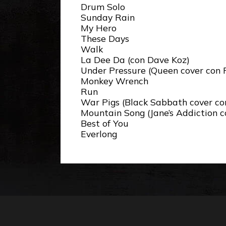
Drum Solo
Sunday Rain
My Hero
These Days
Walk
La Dee Da (con Dave Koz)
Under Pressure (Queen cover con 
Monkey Wrench
Run
War Pigs (Black Sabbath cover co
Mountain Song (Jane’s Addiction c
Best of You
Everlong