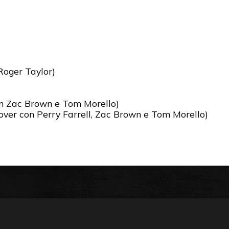
Roger Taylor)
n Zac Brown e Tom Morello)
over con Perry Farrell, Zac Brown e Tom Morello)