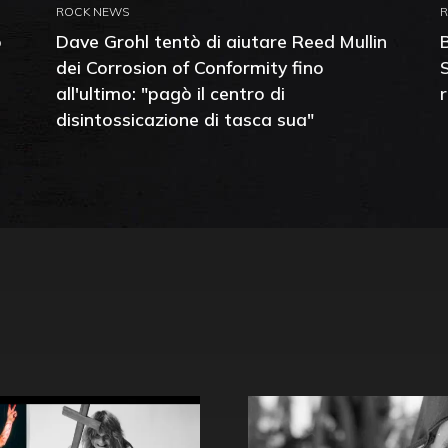
ROCK NEWS
o
Dave Grohl tentò di aiutare Reed Mullin
dei Corrosion of Conformity fino
all'ultimo: "pagò il centro di
disintossicazione di tasca sua"