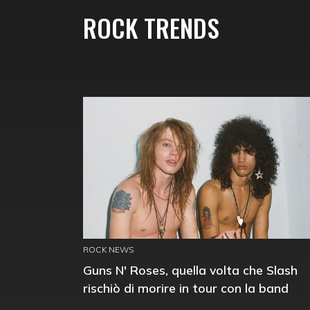
ROCK TRENDS
ROCK NEWS
Guns N' Roses, quella volta che Slash
rischiò di morire in tour con la band