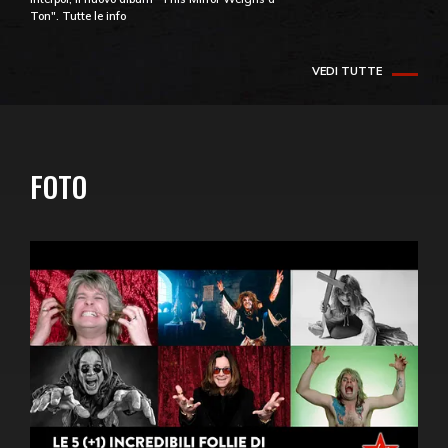
Ton". Tutte le info
VEDI TUTTE
FOTO