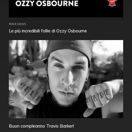
ROCK NEWS
Le più incredibili follie di Ozzy Osbourne
Buon compleanno Travis Barker!