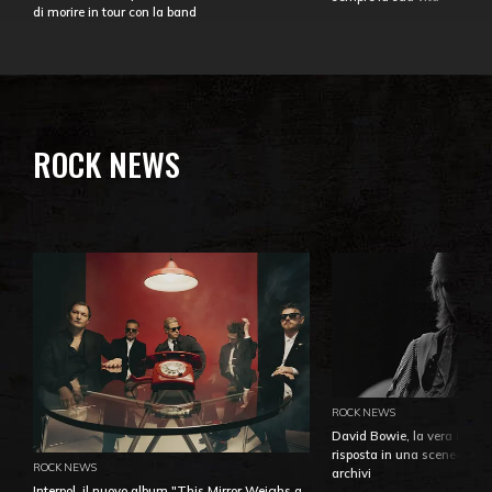
di morire in tour con la band
ROCK NEWS
ROCK NEWS
David Bowie, la vera identi
risposta in una sceneggiatu
ROCK NEWS
archivi
Interpol, il nuovo album "This Mirror Weighs a