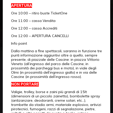
APERTURA
Ore 10:00 – ritiro buste TicketOne
Ore 11:00 – cassa Vendita
Ore 12:00 – cassa Accrediti
Ore 12:00 – APERTURA CANCELLI
Info point
Dalla mattina a fine spettacoli, saranno in funzione tre
punti informazione aggiuntivi oltre a quello, sempre
presente, di piazzale delle Cascine: in piazza Vittorio
Veneto (all’ingresso del parco delle Cascine, in
prossimità dei parcheggi bus e moto), in viale degli
Olmi (in prossimità dell’ingresso giallo) e in via delle
Cascine (in prossimità dell’ingresso rosso).
NON PORTARE
Valigie, trolley, borse e zaini più grandi di 15lt
(dimensioni di un piccolo zainetto), bombolette spray
(antizanzare, deodoranti, creme solari, etc…),
trombette da stadio armi, materiale esplosivo, artivizi
pirotecnici, fumogeni, razzi di segnalazione, pietre,