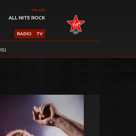
ON AIR
ALL NITE ROCK
RADIO
TV
SI