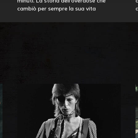
minuti. La storia dell'overdose che
cambiò per sempre la sua vita