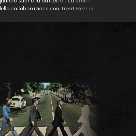
quando suono la batteria". La storia
della collaborazione con Trent Reznor