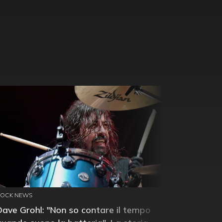
ROCK NEWS
Dave Grohl: "Non so contare il tempo