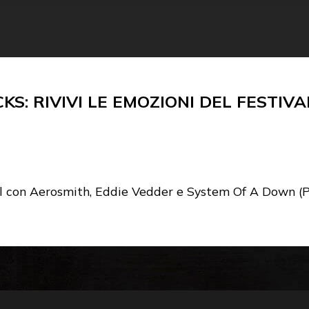
KS: RIVIVI LE EMOZIONI DEL FESTIVAL
ival con Aerosmith, Eddie Vedder e System Of A Down 