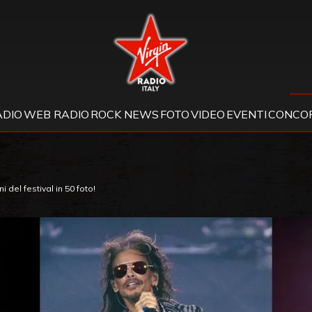
Virgin Radio
ADIO
WEB RADIO
ROCK NEWS
FOTO
VIDEO
EVENTI
CONCOR
i del festival in 50 foto!