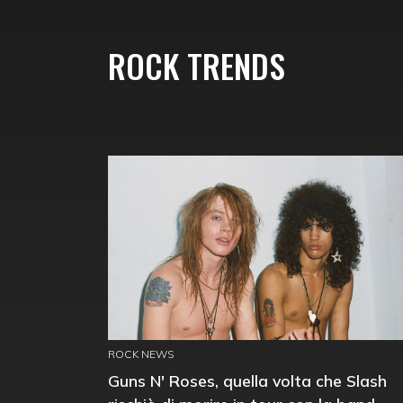
ROCK TRENDS
ROCK NEWS
Guns N' Roses, quella volta che Slash