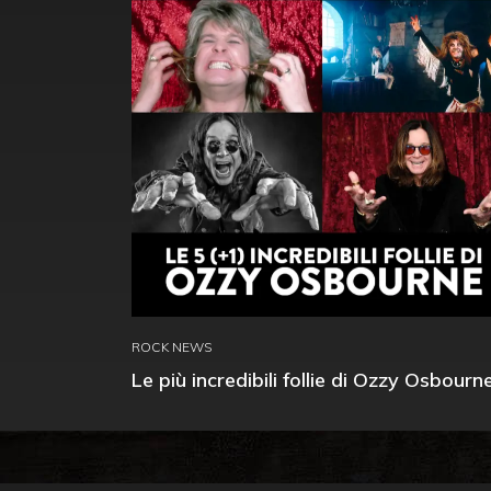
ROCK NEWS
Le più incredibili follie di Ozzy Osbourn