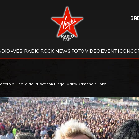
Virgin Radio
BRE
ADIO
WEB RADIO
ROCK NEWS
FOTO
VIDEO
EVENTI
CONCOR
e foto più belle del dj set con Ringo, Marky Ramone e Toky