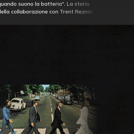
quando suono la batteria". La storia
della collaborazione con Trent Reznor