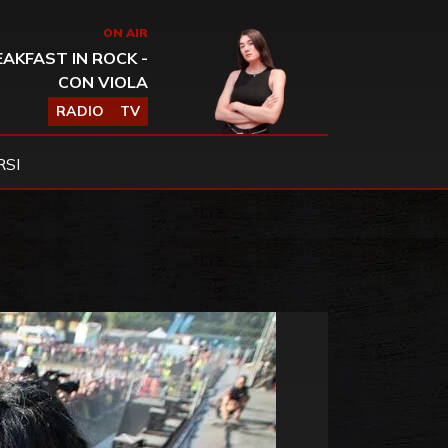
ON AIR
AKFAST IN ROCK -
CON VIOLA
RADIO
TV
SI