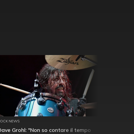
ROCK NEWS
Dave Grohl: "Non so contare il tempo