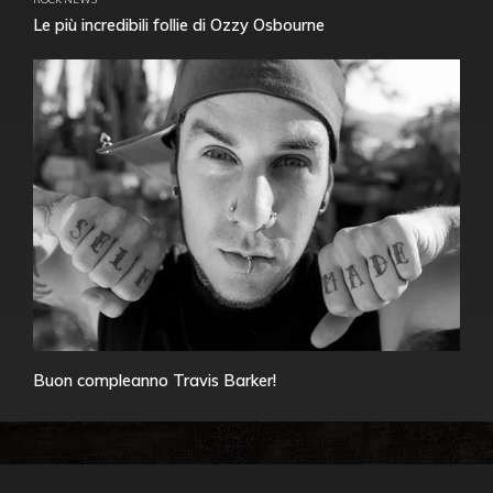
Le più incredibili follie di Ozzy Osbourne
Buon compleanno Travis Barker!