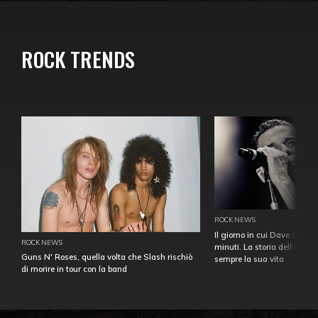
ROCK TRENDS
ROCK NEWS
Il giorno in cui Dave Gahan
ROCK NEWS
minuti. La storia dell'over
Guns N' Roses, quella volta che Slash rischiò
sempre la sua vita
di morire in tour con la band