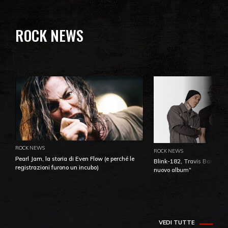
ROCK NEWS
ROCK NEWS
ROCK NEWS
Pearl Jam, la storia di Even Flow (e perché le
Blink-182, Travis Barker: 
registrazioni furono un incubo)
nuovo album"
VEDI TUTTE