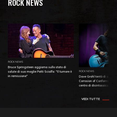
ROCK NEWS
ROCK NEWS
Bruce Springsteen aggiorna sullo stato di
ROCK NEWS
salute di sua moglie Patti Scialfa: "Il tumore è
in remissione"
Dave Grohl tentò di aiutare
Corrosion of Conformity fino
centro di disintossicazione
VEDI TUTTE