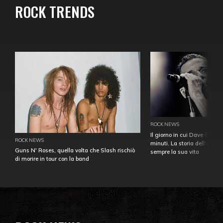
ROCK TRENDS
ROCK NEWS
Il giorno in cui Dave Gahan
ROCK NEWS
minuti. La storia dell'over
Guns N' Roses, quella volta che Slash rischiò
sempre la sua vita
di morire in tour con la band