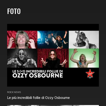
FOTO
ROCK NEWS
Le più incredibili follie di Ozzy Osbourne