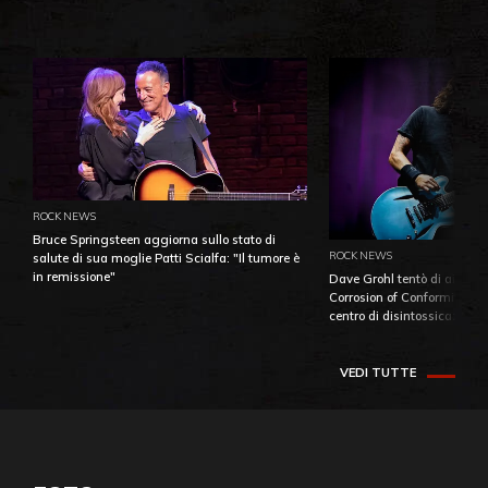
ROCK NEWS
Bruce Springsteen aggiorna sullo stato di
ROCK NEWS
salute di sua moglie Patti Scialfa: "Il tumore è
in remissione"
Dave Grohl tentò di aiutare
Corrosion of Conformity fino
centro di disintossicazione
VEDI TUTTE