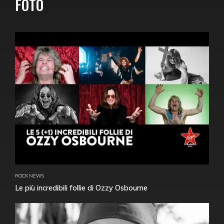
FOTO
ROCK NEWS
Le più incredibili follie di Ozzy Osbourne