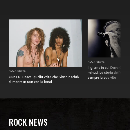
ROCK NEWS
Il giorno in cui Dave Gahan
ROCK NEWS
minuti. La storia dell'over
Guns N' Roses, quella volta che Slash rischiò
sempre la sua vita
di morire in tour con la band
ROCK NEWS