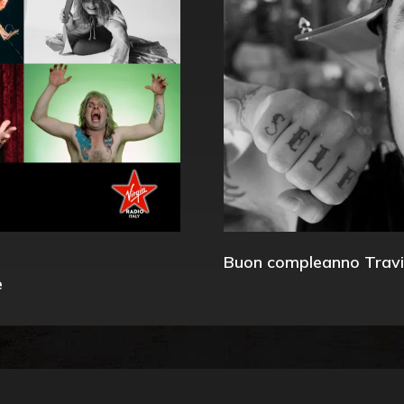
Buon compleanno Travi
e