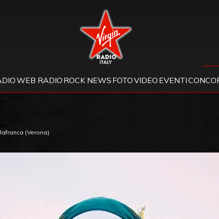
Virgin Radio
ADIO
WEB RADIO
ROCK NEWS
FOTO
VIDEO
EVENTI
CONCOR
lafranca (Verona)