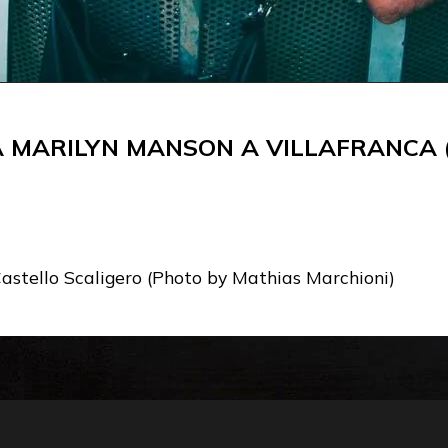
A MARILYN MANSON A VILLAFRANCA 
Castello Scaligero (Photo by Mathias Marchioni)