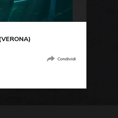
(VERONA)
Condividi