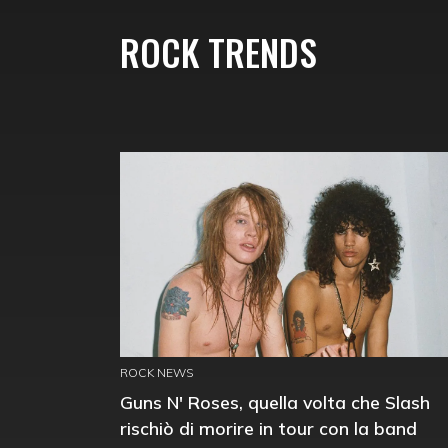
ROCK TRENDS
ROCK NEWS
Guns N' Roses, quella volta che Slash
rischiò di morire in tour con la band