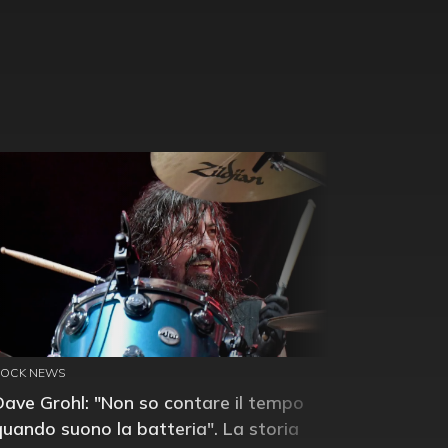
ROCK NEWS
Dave Grohl: "Non so contare il tempo
quando suono la batteria". La storia