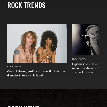
ROCK TRENDS
ROCK NEWS
Il giorno in cui Dave Gahan
ROCK NEWS
minuti. La storia dell'over
Guns N' Roses, quella volta che Slash rischiò
sempre la sua vita
di morire in tour con la band