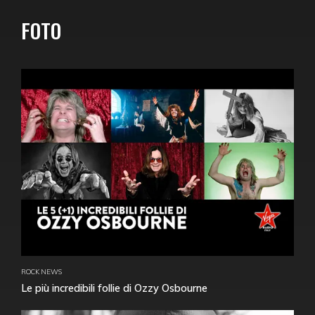
FOTO
ROCK NEWS
Le più incredibili follie di Ozzy Osbourne