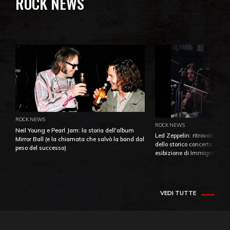
ROCK NEWS
ROCK NEWS
ROCK NEWS
Neil Young e Pearl Jam: la storia dell'album
Led Zeppelin: ritrovati e pu
Mirror Ball (e la chiamata che salvò la band dal
dello storico concerto di Ba
peso del successo)
esibizione di Immigrant So
VEDI TUTTE