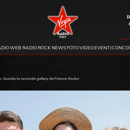
Virgin Radio
R
ADIO
WEB RADIO
ROCK NEWS
FOTO
VIDEO
EVENTI
CONCOR
: Guarda la seconda gallery da Firenze Rocks!