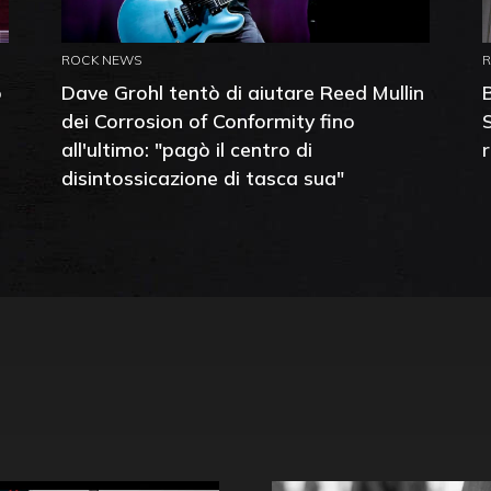
ROCK NEWS
o
Dave Grohl tentò di aiutare Reed Mullin
dei Corrosion of Conformity fino
all'ultimo: "pagò il centro di
disintossicazione di tasca sua"