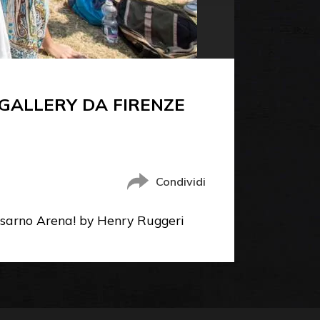
GALLERY DA FIRENZE
Condividi
Visarno Arena! by Henry Ruggeri