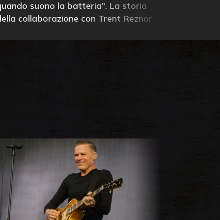
quando suono la batteria". La storia
della collaborazione con Trent Reznor