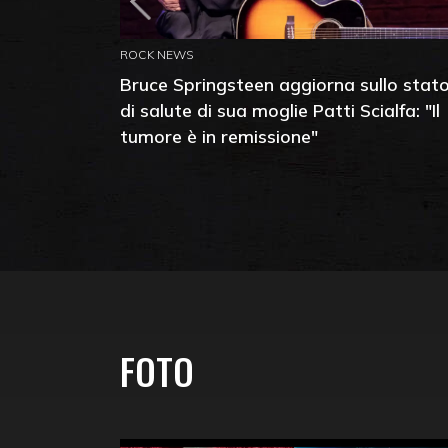
ROCK NEWS
Bruce Springsteen aggiorna sullo stat
di salute di sua moglie Patti Scialfa: "Il
tumore è in remissione"
FOTO