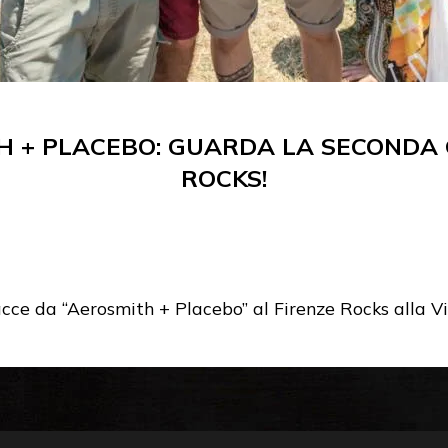
H + PLACEBO: GUARDA LA SECONDA 
ROCKS!
acce da “Aerosmith + Placebo” al Firenze Rocks alla 