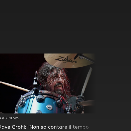
ROCK NEWS
Dave Grohl: "Non so contare il tempo